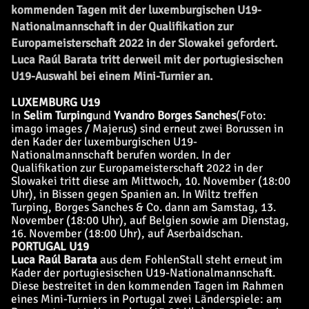
kommenden Tagen mit der luxemburgischen U19-
Nationalmannschaft in der Qualifikation zur
Europameisterschaft 2022 in der Slowakei gefordert.
Luca Raúl Barata tritt derweil mit der portugiesischen
U19-Auswahl bei einem Mini-Turnier an.
LUXEMBURG U19
In
Selim Turping
und
Yvandro Borges Sanches
(Foto:
imago images / Majerus)
sind erneut zwei Borussen in
den Kader der luxemburgischen U19-
Nationalmannschaft berufen worden. In der
Qualifikation zur Europameisterschaft 2022 in der
Slowakei tritt diese am Mittwoch, 10. November (18:00
Uhr), in Bissen gegen Spanien an. In Wiltz treffen
Turping, Borges Sanches & Co. dann am Samstag, 13.
November (18:00 Uhr), auf Belgien sowie am Dienstag,
16. November (18:00 Uhr), auf Aserbaidschan.
PORTUGAL U19
Luca Raúl Barata
aus dem FohlenStall steht erneut im
Kader der portugiesischen U19-Nationalmannschaft.
Diese bestreitet in den kommenden Tagen im Rahmen
eines Mini-Turniers in Portugal zwei Länderspiele: am