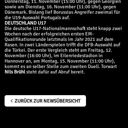
Donnerstag, 11. November (15:00 Uhr), gegen Georgien
sowie am Dienstag, 16. November (11:00 Uhr), gegen
Dänemark. Bislang lief Borussias Angreifer zweimal für
die U19-Auswahl Portugals auf.
DEUTSCHLAND U17
Die deutsche U17-Nationalmannschaft steht knapp zwei
Wochen nach der erfolgreichen ersten EM-
Qualifikationsrunde letztmals im Jahr 2021 auf dem
Rasen. In zwei Länderspielen trifft die DFB-Auswahl auf
die Türkei. Der erste Vergleich steht am Freitag, 12.
November (16:00 Uhr), im Eilenriedestadion in
Hannover an, am Montag, 15. November (11:00 Uhr),
kommt es an selber Stelle zum zweiten Duell. Torwart
Nils Brühl
steht dafür auf Abruf bereit.
ZURÜCK ZUR NEWSÜBERSICHT