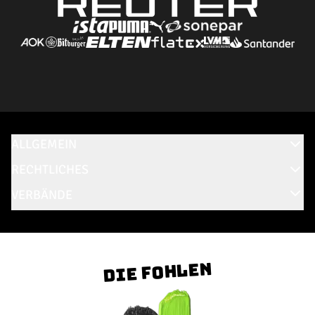
ALLGEMEIN
RECHTLICHES
VERBÄNDE
Die Fohlen