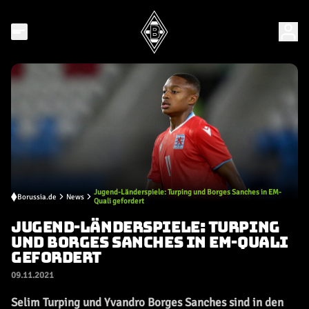
Jugend-Länderspiele: Turping und Borges Sanches in EM-
Borussia.de
News
Quali gefordert
JUGEND-LÄNDERSPIELE: TURPING
UND BORGES SANCHES IN EM-QUALI
GEFORDERT
09.11.2021
Selim Turping und Yvandro Borges Sanches sind in den