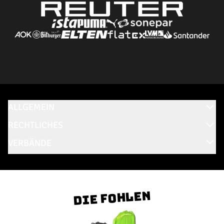
ALLGEMEIN
RECHTLICHES
VERBÄNDE
Die Fohlen