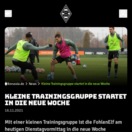
Borussia.de
News
Kleine Trainingsgruppe startet in die neue Woche
KLEINE TRAININGSGRUPPE STARTET
IN DIE NEUE WOCHE
16.11.2021
Mit einer kleinen Trainingsgruppe ist die FohlenElf am
heutigen Dienstagvormittag in die neue Woche