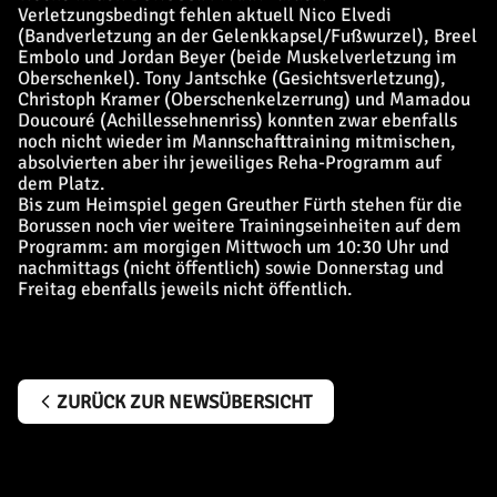
Verletzungsbedingt fehlen aktuell Nico Elvedi
(Bandverletzung an der Gelenkkapsel/Fußwurzel), Breel
Embolo und Jordan Beyer (beide Muskelverletzung im
Oberschenkel). Tony Jantschke (Gesichtsverletzung),
Christoph Kramer (Oberschenkelzerrung) und Mamadou
Doucouré (Achillessehnenriss) konnten zwar ebenfalls
noch nicht wieder im Mannschafttraining mitmischen,
absolvierten aber ihr jeweiliges Reha-Programm auf
dem Platz.
Bis zum Heimspiel gegen Greuther Fürth stehen für die
Borussen noch vier weitere Trainingseinheiten auf dem
Programm: am morgigen Mittwoch um 10:30 Uhr und
nachmittags (nicht öffentlich) sowie Donnerstag und
Freitag ebenfalls jeweils nicht öffentlich.
ZURÜCK ZUR NEWSÜBERSICHT