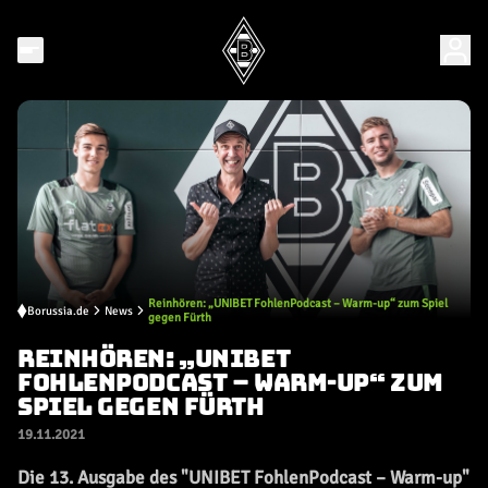
Reinhören: „UNIBET FohlenPodcast – Warm-up“ zum Spiel
Borussia.de
News
gegen Fürth
REINHÖREN: „UNIBET
FOHLENPODCAST – WARM-UP“ ZUM
SPIEL GEGEN FÜRTH
19.11.2021
Die 13. Ausgabe des "UNIBET FohlenPodcast – Warm-up"