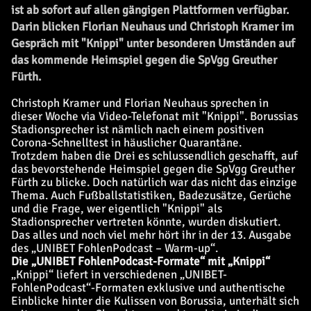
ist ab sofort auf allen gängigen Plattformen verfügbar.
Darin blicken Florian Neuhaus und Christoph Kramer im
Gespräch mit "Knippi" unter besonderen Umständen auf
das kommende Heimspiel gegen die SpVgg Greuther
Fürth.
Christoph Kramer und Florian Neuhaus sprechen in
dieser Woche via Video-Telefonat mit "Knippi". Borussias
Stadionsprecher ist nämlich nach einem positiven
Corona-Schnelltest in häuslicher Quarantäne.
Trotzdem haben die Drei es schlussendlich geschafft, auf
das bevorstehende Heimspiel gegen die SpVgg Greuther
Fürth zu blicke. Doch natürlich war das nicht das einzige
Thema. Auch Fußballstatistiken, Badezusätze, Gerüche
und die Frage, wer eigentlich "Knippi" als
Stadionsprecher vertreten könnte, wurden diskutiert.
Das alles und noch viel mehr hört ihr in der 13. Ausgabe
des „UNIBET FohlenPodcast – Warm-up“.
Die „UNIBET FohlenPodcast-Formate“ mit „Knippi“
„Knippi“ liefert in verschiedenen „UNIBET-
FohlenPodcast“-Formaten exklusive und authentische
Einblicke hinter die Kulissen von Borussia, unterhält sich