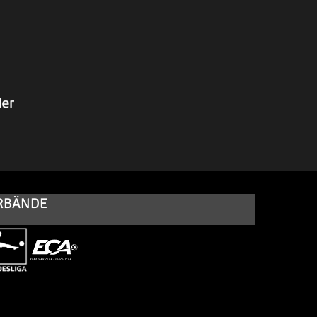
RBÄNDE