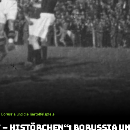
Borussia und die Kartoffelspiele
 – HISTÖRCHEN“: BORUSSIA UN