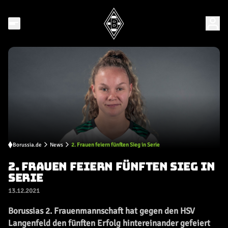
Borussia.de
News
2. Frauen feiern fünften Sieg in Serie
2. FRAUEN FEIERN FÜNFTEN SIEG IN
SERIE
13.12.2021
Borussias 2. Frauenmannschaft hat gegen den HSV
Langenfeld den fünften Erfolg hintereinander gefeiert