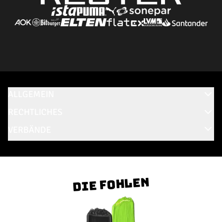
ALLGEMEIN
RECHTLICHES
VERBÄNDE
Die Fohlen