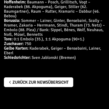
Hoffenheim:
Baumann – Posch, Grillitsch, Vogt –
Kaderabek (86. Akpoguma), Geiger, Stiller (62.
Baumgartner), Raum – Rutter, Kramaric – Dabbur (46.
Bebou)
Borussia:
Sommer – Lainer, Ginter, Bensebaini, Scally –
Kramer, Zakaria – Herrmann, Stindl, Thuram (73. Netz) –
Embolo (88. Plea) / Bank: Sippel, Bénes, Wolf, Neuhaus,
Noß, Müsel, Bennetts
Tore:
0:1 Embolo (35.), 1:1 Akpoguma (90+1.)
Zuschauer:
750
Gelbe Karten:
Kaderabek, Geiger – Bensebaini, Lainer,
Eberl
Schiedsrichter:
Sven Jablonski (Bremen)
ZURÜCK ZUR NEWSÜBERSICHT