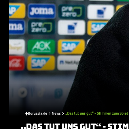
Borussia.de
News
„Das tut uns gut“ - Stimmen zum Spiel
„DAS TUT UNS GUT“ - STI