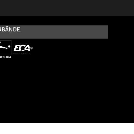
RBÄNDE