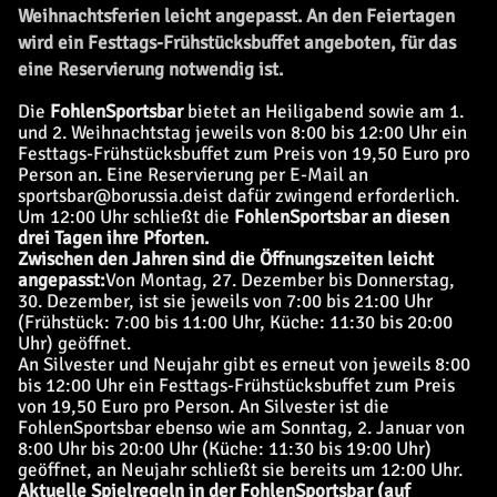
Weihnachtsferien leicht angepasst. An den Feiertagen
wird ein Festtags-Frühstücksbuffet angeboten, für das
eine Reservierung notwendig ist.
Die
FohlenSportsbar
bietet an Heiligabend sowie am 1.
und 2. Weihnachtstag jeweils von 8:00 bis 12:00 Uhr ein
Festtags-Frühstücksbuffet zum Preis von 19,50 Euro pro
Person an. Eine Reservierung per E-Mail an
sportsbar@borussia.de
ist dafür zwingend erforderlich.
Um 12:00 Uhr schließt die
FohlenSportsbar an diesen
drei Tagen ihre Pforten.
Zwischen den Jahren sind die Öffnungszeiten leicht
angepasst:
Von Montag, 27. Dezember bis Donnerstag,
30. Dezember, ist sie jeweils von 7:00 bis 21:00 Uhr
(Frühstück: 7:00 bis 11:00 Uhr, Küche: 11:30 bis 20:00
Uhr) geöffnet.
An Silvester und Neujahr gibt es erneut von jeweils 8:00
bis 12:00 Uhr ein Festtags-Frühstücksbuffet zum Preis
von 19,50 Euro pro Person. An Silvester ist die
FohlenSportsbar ebenso wie am Sonntag, 2. Januar von
8:00 Uhr bis 20:00 Uhr (Küche: 11:30 bis 19:00 Uhr)
geöffnet, an Neujahr schließt sie bereits um 12:00 Uhr.
Aktuelle Spielregeln in der FohlenSportsbar (auf