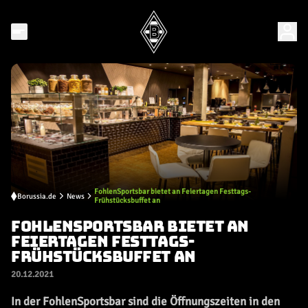
FohlenSportsbar bietet an Feiertagen Festtags-
Borussia.de
News
Frühstücksbuffet an
FOHLENSPORTSBAR BIETET AN
FEIERTAGEN FESTTAGS-
FRÜHSTÜCKSBUFFET AN
20.12.2021
In der FohlenSportsbar sind die Öffnungszeiten in den