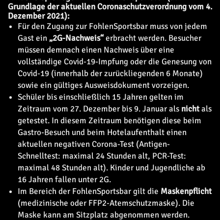
Grundlage der aktuellen Coronaschutzverordnung vom 4.
Dezember 2021):
Für den Zugang zur FohlenSportsbar muss von jedem
Gast ein
„2G-Nachweis“
erbracht werden. Besucher
müssen demnach einen Nachweis über eine
vollständige Covid-19-Impfung oder die Genesung von
Covid-19 (innerhalb der zurückliegenden 6 Monate)
sowie ein gültiges Ausweisdokument vorzeigen.
Schüler bis einschließlich 15 Jahren gelten im
Zeitraum vom 27. Dezember bis 9. Januar als
nicht
als
getestet. In diesem Zeitraum benötigen diese beim
Gastro-Besuch und beim Hotelaufenthalt einen
aktuellen negativen Corona-Test (Antigen-
Schnelltest: maximal 24 Stunden alt, PCR-Test:
maximal 48 Stunden alt). Kinder und Jugendliche ab
16 Jahren fallen unter 2G.
Im Bereich der FohlenSportsbar gilt die
Maskenpflicht
(medizinische oder FFP2-Atemschutzmaske). Die
Maske kann am Sitzplatz abgenommen werden.