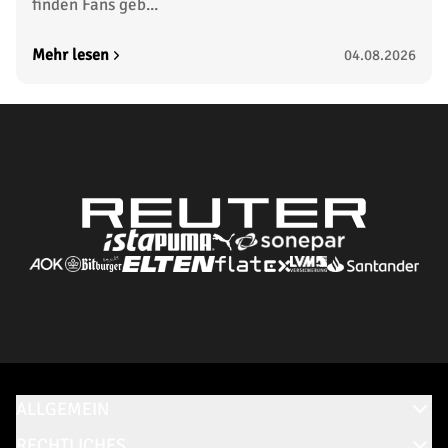
finden Fans geb...
Mehr lesen
04.08.2026
ALLGEMEIN
RECHTLICHES