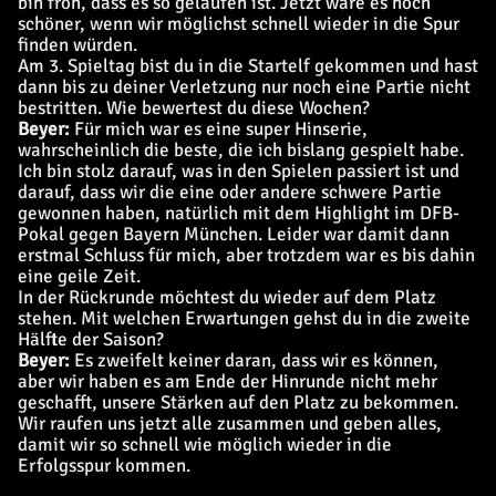
bin froh, dass es so gelaufen ist. Jetzt wäre es noch
schöner, wenn wir möglichst schnell wieder in die Spur
finden würden.
Am 3. Spieltag bist du in die Startelf gekommen und hast
dann bis zu deiner Verletzung nur noch eine Partie nicht
bestritten. Wie bewertest du diese Wochen?
Beyer:
Für mich war es eine super Hinserie,
wahrscheinlich die beste, die ich bislang gespielt habe.
Ich bin stolz darauf, was in den Spielen passiert ist und
darauf, dass wir die eine oder andere schwere Partie
gewonnen haben, natürlich mit dem Highlight im DFB-
Pokal gegen Bayern München. Leider war damit dann
erstmal Schluss für mich, aber trotzdem war es bis dahin
eine geile Zeit.
In der Rückrunde möchtest du wieder auf dem Platz
stehen. Mit welchen Erwartungen gehst du in die zweite
Hälfte der Saison?
Beyer:
Es zweifelt keiner daran, dass wir es können,
aber wir haben es am Ende der Hinrunde nicht mehr
geschafft, unsere Stärken auf den Platz zu bekommen.
Wir raufen uns jetzt alle zusammen und geben alles,
damit wir so schnell wie möglich wieder in die
Erfolgsspur kommen.