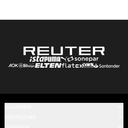
ALLGEMEIN
RECHTLICHES
VERBÄNDE