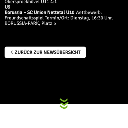
Obersprockhövel U11 4:1
U9
Borussia – SC Union Nettetal U10
Wettbewerb:
Freundschaftsspiel
Termin/Ort: Dienstag, 16:30 Uhr,
BORUSSIA-PARK, Platz 5
ZURÜCK ZUR NEWSÜBERSICHT