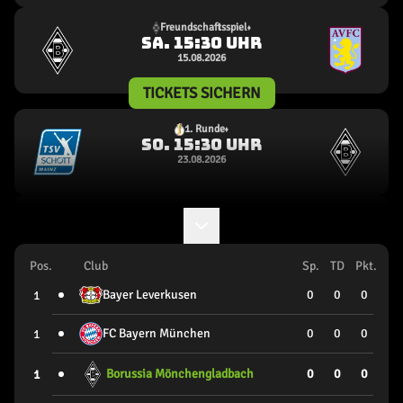
24
25
26
27
28
30
A
31
Freundschaftsspiel
07.08.2026
1
0
Live
Freundschaftsspiel
Mi
.
18:00
Uhr
12.08.2026
Freundschaftsspiel
Sa
.
15:30
Uhr
15.08.2026
TICKETS SICHERN
1. Runde
So
.
15:30
Uhr
23.08.2026