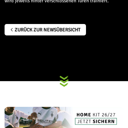
wird jeweils hinter verschlossenen Türen trainiert.
ZURÜCK ZUR NEWSÜBERSICHT