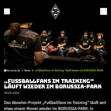
Borussia.de
News
„Fußballfans im Training“ läuft wieder im BORUSSIA-PARK
„FUSSBALLFANS IM TRAINING“ L
ÄUFT WIEDER IM BORUSSIA-PARK
09.03.2022
Das Abnehm-Projekt „Fußballfans im Training“ läuft seit
etwa einem Monat wieder im BORUSSIA-PARK. In