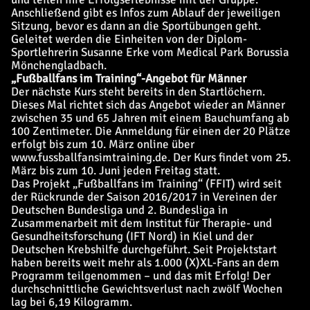
Anschließend gibt es Infos zum Ablauf der jeweiligen
Sitzung, bevor es dann an die Sportübungen geht.
Geleitet werden die Einheiten von der Diplom-
Sportlehrerin Susanne Erke vom Medical Park Borussia
Mönchengladbach.
„Fußballfans im Training“-Angebot für Männer
Der nächste Kurs steht bereits in den Startlöchern.
Dieses Mal richtet sich das Angebot wieder an Männer
zwischen 35 und 65 Jahren mit einem Bauchumfang ab
100 Zentimeter. Die Anmeldung für einen der 20 Plätze
erfolgt bis zum 10. März online über
www.fussballfansimtraining.de. Der Kurs findet vom 25.
März bis zum 10. Juni jeden Freitag statt.
Das Projekt „Fußballfans im Training“ (FFIT) wird seit
der Rückrunde der Saison 2016/2017 in Vereinen der
Deutschen Bundesliga und 2. Bundesliga in
Zusammenarbeit mit dem Institut für Therapie- und
Gesundheitsforschung (IFT Nord) in Kiel und der
Deutschen Krebshilfe durchgeführt. Seit Projektstart
haben bereits weit mehr als 1.000 (X)XL-Fans an dem
Programm teilgenommen – und das mit Erfolg! Der
durchschnittliche Gewichtsverlust nach zwölf Wochen
lag bei 6,19 Kilogramm.