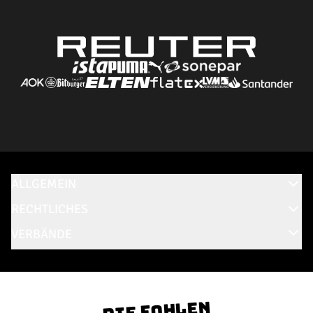
ALLGEMEIN
RECHTLICHES
VERBÄNDE
Die Fohlen