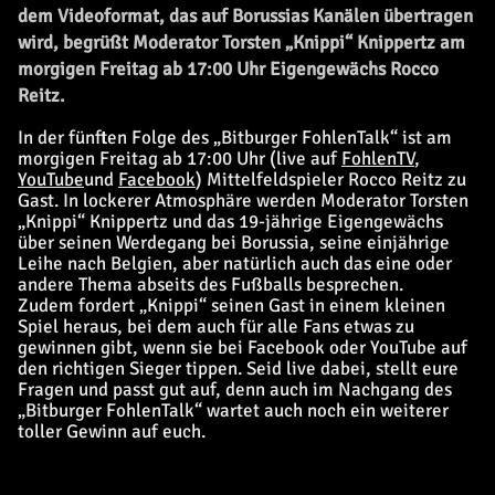
dem Videoformat, das auf Borussias Kanälen übertragen
wird, begrüßt Moderator Torsten „Knippi“ Knippertz am
morgigen Freitag ab 17:00 Uhr Eigengewächs Rocco
Reitz.
In der fünften Folge des „Bitburger FohlenTalk“ ist am
morgigen Freitag ab 17:00 Uhr (live auf
FohlenTV
,
YouTube
und
Facebook
) Mittelfeldspieler Rocco Reitz zu
Gast. In lockerer Atmosphäre werden Moderator Torsten
„Knippi“ Knippertz und das 19-jährige Eigengewächs
über seinen Werdegang bei Borussia, seine einjährige
Leihe nach Belgien, aber natürlich auch das eine oder
andere Thema abseits des Fußballs besprechen.
Zudem fordert „Knippi“ seinen Gast in einem kleinen
Spiel heraus, bei dem auch für alle Fans etwas zu
gewinnen gibt, wenn sie bei Facebook oder YouTube auf
den richtigen Sieger tippen. Seid live dabei, stellt eure
Fragen und passt gut auf, denn auch im Nachgang des
„Bitburger FohlenTalk“ wartet auch noch ein weiterer
toller Gewinn auf euch.