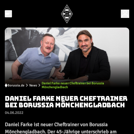
Daniel Farke neuer Cheftrainer bei Borussia
Borussia.de
News
Mönchengladbach
DANIEL FARKE NEUER CHEFTRAINER
BEI BORUSSIA MÖNCHENGLADBACH
04.06.2022
Daniel Farke ist neuer Cheftrainer von Borussia
Mönchengladbach. Der 45-Jährige unterschrieb am