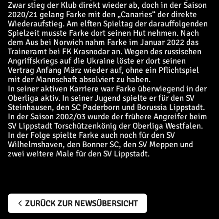
Zwar stieg der Klub direkt wieder ab, doch in der Saison
2020/21 gelang Farke mit den „Canaries“ der direkte
Wiederaufstieg. Am elften Spieltag der darauffolgenden
Spielzeit musste Farke dort seinen Hut nehmen. Nach
dem Aus bei Norwich nahm Farke im Januar 2022 das
Traineramt bei FK Krasnodar an. Wegen des russischen
Angriffskriegs auf die Ukraine löste er dort seinen
Vertrag Anfang März wieder auf, ohne ein Pflichtspiel
mit der Mannschaft absolviert zu haben.
In seiner aktiven Karriere war Farke überwiegend in der
Oberliga aktiv. In seiner Jugend spielte er für den SV
Steinhausen, den SC Paderborn und Borussia Lippstadt.
In der Saison 2002/03 wurde der frühere Angreifer beim
SV Lippstadt Torschützenkönig der Oberliga Westfalen.
In der Folge spielte Farke auch noch für den SV
Wilhelmshaven, den Bonner SC, den SV Meppen und
zwei weitere Male für den SV Lippstadt.
ZURÜCK ZUR NEWSÜBERSICHT