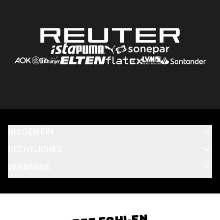
ALLGEMEIN
RECHTLICHES
VERBÄNDE