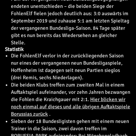
endeten unentschieden – die beiden Siege der
FohlenElf fielen jedoch deutlich aus: 3:0 auswärts im
September 2019 und zuhause 5:1 am letzten Spieltag
der vergangenen Bundesliga-Saison. 84 Tage später
gibt es nun bereits das Wiedersehen an gleicher
Stelle.
Statistik
Die FohlenElf verlor in der zurückliegenden Saison
nur eines der vergangenen neun Bundesligaspiele,
Hoffenheim ist dagegen seit neun Partien sieglos
(drei Remis, sechs Niederlagen).
Die beiden Klubs treffen zum zweiten Mal in einem
Auftaktspiel aufeinander, vor zehn Jahren bezwangen
die Fohlen die Kraichgauer mit 2:1.
Hier blicken wir
noch einmal auf dieses und alle übrigen Auftaktspiele
Borussias zurück
.
Sieben der 18 Bundesligisten gehen mit einem neuen
Trainer in die Saison, zwei davon treffen im
BORUSSIA-PARK aufeinander: Bei Mönchengladbach