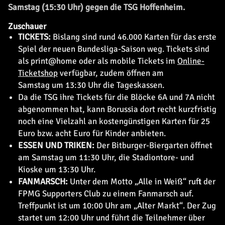
Samstag (15:30 Uhr) gegen die TSG Hoffenheim.
Zuschauer
TICKETS:
Bislang sind rund 46.000 Karten für das erste
Spiel der neuen Bundesliga-Saison weg. Tickets sind
als print@home oder als mobile Tickets im
Online-
Ticketshop
verfügbar, zudem öffnen am
Samstag um 13:30 Uhr die Tageskassen.
Da die TSG ihre Tickets für die Blöcke 6A und 7A nicht
abgenommen hat, kann Borussia dort recht kurzfristig
noch eine Vielzahl an kostengünstigen Karten für 25
Euro bzw. acht Euro für Kinder anbieten.
ESSEN UND TRIKEN:
Der Bitburger-Biergarten öffnet
am Samstag um 11:30 Uhr, die Stadiontore- und
Kioske um 13:30 Uhr.
FANMARSCH:
Unter dem Motto „Alle in Weiß“ ruft der
FPMG Supporters Club zu einem Fanmarsch auf.
Treffpunkt ist um 10:00 Uhr am „Alter Markt“. Der Zug
startet um 12:00 Uhr und führt die Teilnehmer über