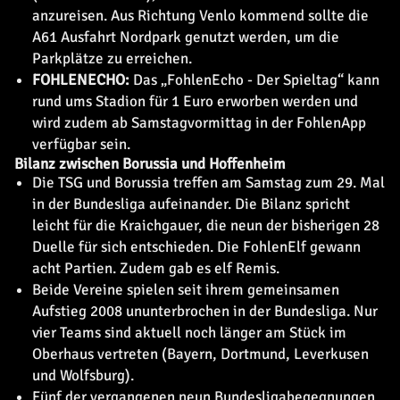
anzureisen. Aus Richtung Venlo kommend sollte die
A61 Ausfahrt Nordpark genutzt werden, um die
Parkplätze zu erreichen.
FOHLENECHO:
Das „FohlenEcho - Der Spieltag“ kann
rund ums Stadion für 1 Euro erworben werden und
wird zudem ab Samstagvormittag in der FohlenApp
verfügbar sein.
Bilanz zwischen Borussia und Hoffenheim
Die TSG und Borussia treffen am Samstag zum 29. Mal
in der Bundesliga aufeinander. Die Bilanz spricht
leicht für die Kraichgauer, die neun der bisherigen 28
Duelle für sich entschieden. Die FohlenElf gewann
acht Partien. Zudem gab es elf Remis.
Beide Vereine spielen seit ihrem gemeinsamen
Aufstieg 2008 ununterbrochen in der Bundesliga. Nur
vier Teams sind aktuell noch länger am Stück im
Oberhaus vertreten (Bayern, Dortmund, Leverkusen
und Wolfsburg).
Fünf der vergangenen neun Bundesligabegegnungen