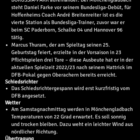
steht Daniel Farke vor seinem Bundesliga-Debüt, für
Hoffenheims Coach André Breitenreiter ist es die
vierte Station als Bundesliga-Trainer, zuvor war er
beim SC Paderborn, Schalke 04 und Hannover 96
tätig.
Marcus Thuram, der am Spieltag seinen 25.
Geburtstag feiert, erzielte in der Vorsaison in 23
Pflichtspielen drei Tore – diese Ausbeute hat er in der
aktuellen Spielzeit 2022/23 nach seinem Hattrick im
DFB-Pokal gegen Oberachern bereits erreicht.
Schiedsrichter
Das Schiedsrichtergespann wird erst kurzfristig vom
DFB angesetzt.
Wetter
Am Samstagnachmittag werden in Mönchengladbach
Temperaturen von 22 Grad erwartet. Es soll sonnig
und trocken bleiben. Dazu weht ein leichter Wind aus
nördlicher Richtung.
Übertragung