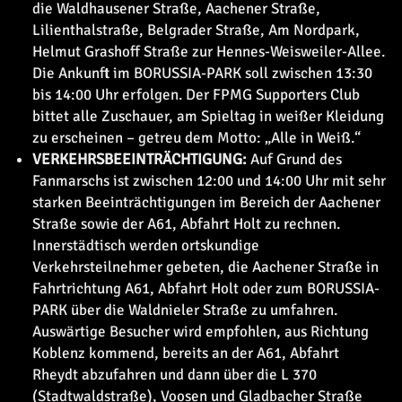
die Waldhausener Straße, Aachener Straße,
Lilienthalstraße, Belgrader Straße, Am Nordpark,
Helmut Grashoff Straße zur Hennes-Weisweiler-Allee.
Die Ankunft im BORUSSIA-PARK soll zwischen 13:30
bis 14:00 Uhr erfolgen. Der FPMG Supporters Club
bittet alle Zuschauer, am Spieltag in weißer Kleidung
zu erscheinen – getreu dem Motto: „Alle in Weiß.“
VERKEHRSBEEINTRÄCHTIGUNG:
Auf Grund des
Fanmarschs ist zwischen 12:00 und 14:00 Uhr mit sehr
starken Beeinträchtigungen im Bereich der Aachener
Straße sowie der A61, Abfahrt Holt zu rechnen.
Innerstädtisch werden ortskundige
Verkehrsteilnehmer gebeten, die Aachener Straße in
Fahrtrichtung A61, Abfahrt Holt oder zum BORUSSIA-
PARK über die Waldnieler Straße zu umfahren.
Auswärtige Besucher wird empfohlen, aus Richtung
Koblenz kommend, bereits an der A61, Abfahrt
Rheydt abzufahren und dann über die L 370
(Stadtwaldstraße), Voosen und Gladbacher Straße