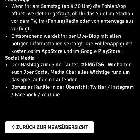
Wenn ihr am Samstag (ab 9:30 Uhr) die FohlenApp
öffnet, werdet ihr gefragt, ob ihr das Spiel im Stadion,
vor dem TV, im (Fohlen)Radio oder von unterwegs aus
verfolgt.
Entsprechend werdet ihr per Live-Blog mit allen
nötigen Informationen versorgt. Die FohlenApp gibt‘s
kostenlos im
AppStore
und im
Google PlayStore
.
Social Media
Der Hashtag zum Spiel lautet:
#BMGTSG
. Wir halten
euch über Social Media über alles Wichtige rund um
das Spiel auf dem Laufenden.
Borussias Kanäle in der Übersicht:
Twitter
/
Instagram
/
Facebook
/
YouTube
ZURÜCK ZUR NEWSÜBERSICHT