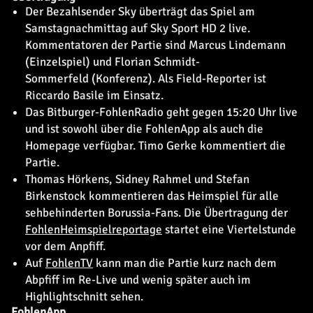
Der Bezahlsender Sky überträgt das Spiel am
Samstagnachmittag auf Sky Sport HD 2 live.
Kommentatoren der Partie sind Marcus Lindemann
(Einzelspiel) und Florian Schmidt-
Sommerfeld (Konferenz). Als Field-Reporter ist
Riccardo Basile im Einsatz.
Das Bitburger-FohlenRadio geht gegen 15:20 Uhr live
und ist sowohl über die FohlenApp als auch die
Homepage verfügbar. Timo Gerke kommentiert die
Partie.
Thomas Hörkens, Sidney Rahmel und Stefan
Birkenstock kommentieren das Heimspiel für alle
sehbehinderten Borussia-Fans. Die Übertragung der
FohlenHeimspielreportage
startet eine Viertelstunde
vor dem Anpfiff.
Auf
FohlenTV
kann man die Partie kurz nach dem
Abpfiff im Re-Live und wenig später auch im
Highlightschnitt sehen.
FohlenApp