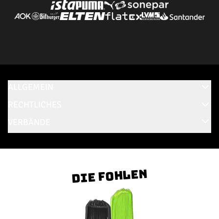
ALLGEMEIN
RECHTLICHES
VERBÄNDE
Die Fohlen