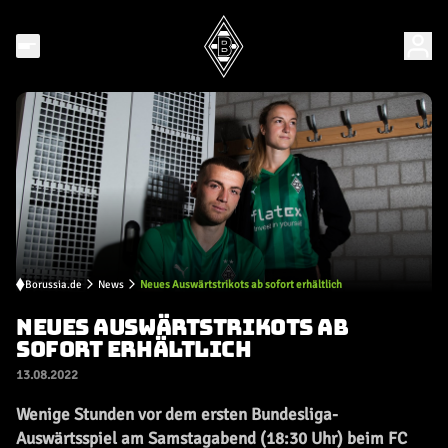
Borussia.de
News
Neues Auswärtstrikots ab sofort erhältlich
NEUES AUSWÄRTSTRIKOTS AB
SOFORT ERHÄLTLICH
13.08.2022
Wenige Stunden vor dem ersten Bundesliga-
Auswärtsspiel am Samstagabend (18:30 Uhr) beim FC