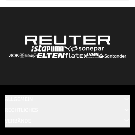
ALLGEMEIN
RECHTLICHES
VERBÄNDE