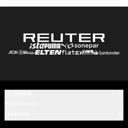
ALLGEMEIN
RECHTLICHES
VERBÄNDE