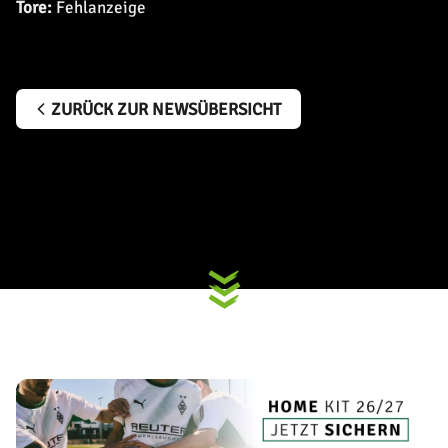
Tore:
Fehlanzeige
ZURÜCK ZUR NEWSÜBERSICHT