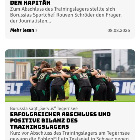
den Kapitän
Zum Abschluss des Trainingslagers stellte sich
Borussias Sportchef Rouven Schröder den Fragen
der Journalisten...
Mehr lesen
08.08.2026
Borussia sagt „Servus“ Tegernsee
Erfolgreicher Abschluss und
positive Bilanz des
Trainingslagers
Kurz vor Abschluss des Trainingslagers am Tegernsee
gewann die FohlenElf ein Testspiel in Schwaz gegen