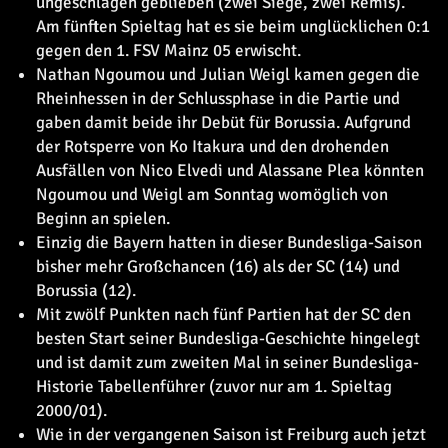
ungeschlagen geblieben (zwei Siege, zwei Remis).
Am fünften Spieltag hat es sie beim unglücklichen 0:1
gegen den 1. FSV Mainz 05 erwischt.
Nathan Ngoumou und Julian Weigl kamen gegen die
Rheinhessen in der Schlussphase in die Partie und
gaben damit beide ihr Debüt für Borussia. Aufgrund
der Rotsperre von Ko Itakura und den drohenden
Ausfällen von Nico Elvedi und Alassane Plea könnten
Ngoumou und Weigl am Sonntag womöglich von
Beginn an spielen.
Einzig die Bayern hatten in dieser Bundesliga-Saison
bisher mehr Großchancen (16) als der SC (14) und
Borussia (12).
Mit zwölf Punkten nach fünf Partien hat der SC den
besten Start seiner Bundesliga-Geschichte hingelegt
und ist damit zum zweiten Mal in seiner Bundesliga-
Historie Tabellenführer (zuvor nur am 1. Spieltag
2000/01).
Wie in der vergangenen Saison ist Freiburg auch jetzt