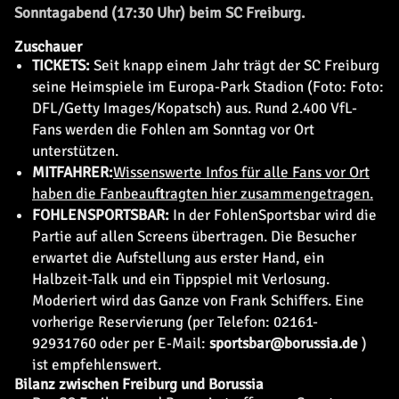
Sonntagabend (17:30 Uhr) beim SC Freiburg.
Zuschauer
TICKETS:
Seit knapp einem Jahr trägt der SC Freiburg
seine Heimspiele im Europa-Park Stadion (Foto: Foto:
DFL/Getty Images/Kopatsch) aus. Rund 2.400 VfL-
Fans werden die Fohlen am Sonntag vor Ort
unterstützen.
MITFAHRER:
Wissenswerte Infos für alle Fans vor Ort
haben die Fanbeauftragten hier zusammengetragen.
FOHLENSPORTSBAR:
In der FohlenSportsbar wird die
Partie auf allen Screens übertragen. Die Besucher
erwartet die Aufstellung aus erster Hand, ein
Halbzeit-Talk und ein Tippspiel mit Verlosung.
Moderiert wird das Ganze von Frank Schiffers. Eine
vorherige Reservierung (per Telefon: 02161-
92931760 oder per E-Mail:
sportsbar@borussia.de
)
ist empfehlenswert.
Bilanz zwischen Freiburg und Borussia