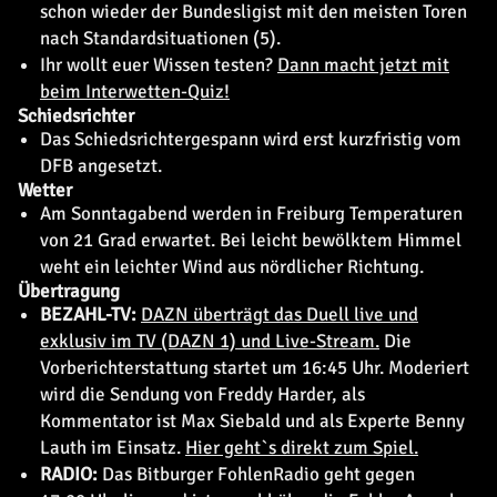
schon wieder der Bundesligist mit den meisten Toren
nach Standardsituationen (5).
Ihr wollt euer Wissen testen?
Dann macht jetzt mit
beim Interwetten-Quiz!
Schiedsrichter
Das Schiedsrichtergespann wird erst kurzfristig vom
DFB angesetzt.
Wetter
Am Sonntagabend werden in Freiburg Temperaturen
von 21 Grad erwartet. Bei leicht bewölktem Himmel
weht ein leichter Wind aus nördlicher Richtung.
Übertragung
BEZAHL-TV:
DAZN überträgt das Duell live und
exklusiv im TV (DAZN 1) und Live-Stream.
Die
Vorberichterstattung startet um 16:45 Uhr. Moderiert
wird die Sendung von Freddy Harder, als
Kommentator ist Max Siebald und als Experte Benny
Lauth im Einsatz.
Hier geht`s direkt zum Spiel.
RADIO:
Das Bitburger FohlenRadio geht gegen