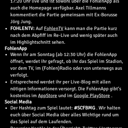
17:20 Uhr live und ist sowohl über die FohlenApp als
auch die Homepage verfügbar. Axel Tillmanns
kommentiert die Partie gemeinsam mit Ex-Borusse
Jörg Jung.
FOHLENTV:
Auf
FohlenTV
kann man die Partie kurz
nach dem Abpfiff im Re-Live und wenig später auch
im Highlightschnitt sehen.
FohlenApp
Wenn ihr am Sonntag (ab 12:30 Uhr) die FohlenApp
öffnet, werdet ihr gefragt, ob ihr das Spiel im Stadion,
vor dem TV, im (Fohlen)Radio oder von unterwegs aus
verfolgt.
Entsprechend werdet ihr per Live-Blog mit allen
nötigen Informationen versorgt. Die FohlenApp gibt‘s
kostenlos im
AppStore
und im
Google PlayStore
.
Social Media
Der Hashtag zum Spiel lautet:
#SCFBMG
. Wir halten
euch über Social Media über alles Wichtige rund um
das Spiel auf dem Laufenden.