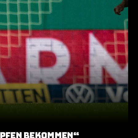
ÖPFEN BEKOMMEN“