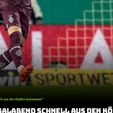
ell aus den Köpfen bekommen“
OKALABEND SCHNELL AUS DEN K