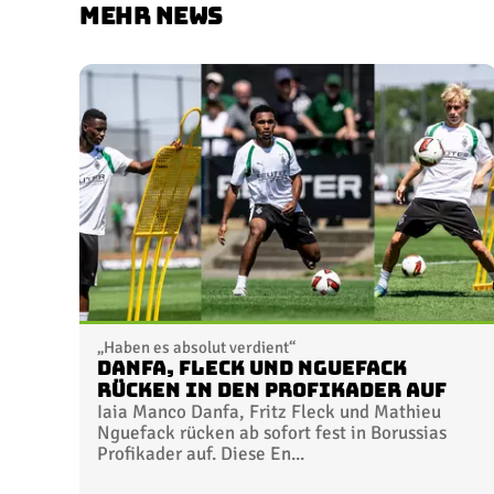
MEHR NEWS
„Haben es absolut verdient“
Danfa, Fleck und Nguefack
rücken in den Profikader auf
Iaia Manco Danfa, Fritz Fleck und Mathieu
Nguefack rücken ab sofort fest in Borussias
Profikader auf. Diese En...