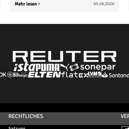
Mehr lesen
09.08.2026
RECHTLICHES
VE
Satzung