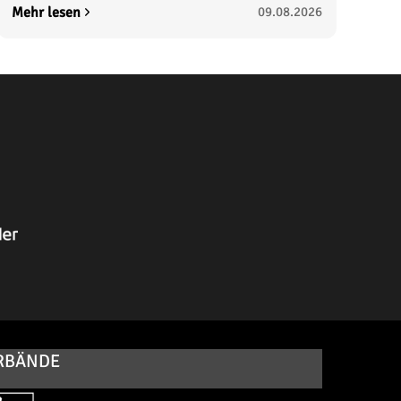
Mehr lesen
09.08.2026
RBÄNDE