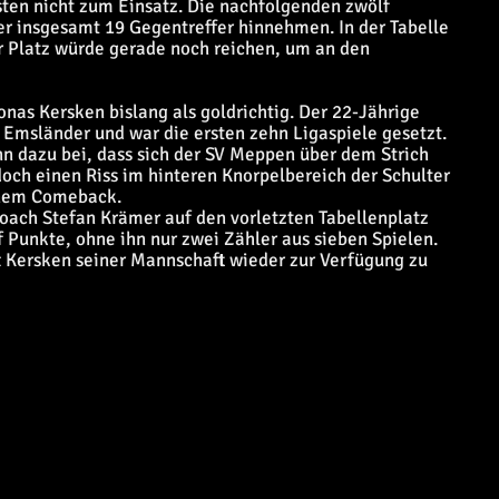
sten nicht zum Einsatz. Die nachfolgenden zwölf
 er insgesamt 19 Gegentreffer hinnehmen. In der Tabelle
er Platz würde gerade noch reichen, um an den
Jonas Kersken bislang als goldrichtig. Der 22-Jährige
Emsländer und war die ersten zehn Ligaspiele gesetzt.
n dazu bei, dass sich der SV Meppen über dem Strich
och einen Riss im hinteren Knorpelbereich der Schulter
inem Comeback.
oach Stefan Krämer auf den vorletzten Tabellenplatz
f Punkte, ohne ihn nur zwei Zähler aus sieben Spielen.
ft Kersken seiner Mannschaft wieder zur Verfügung zu