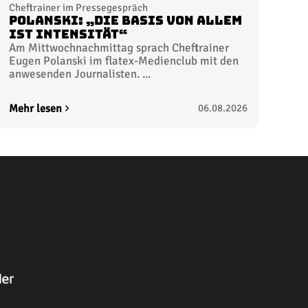
Cheftrainer im Pressegespräch
Polanski: „Die Basis von allem
ist Intensität“
Am Mittwochnachmittag sprach Cheftrainer
Eugen Polanski im flatex-Medienclub mit den
anwesenden Journalisten. ...
Mehr lesen
06.08.2026