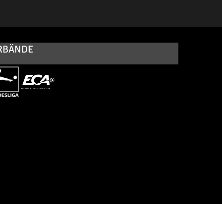
RBÄNDE