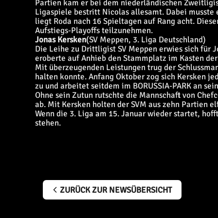
Partien kam er bei dem niederländischen Zweitligi
Ligaspiele bestritt Nicolas allesamt. Dabei musste
liegt Roda nach 16 Spieltagen auf Rang acht. Dies
Aufstiegs-Playoffs teilzunehmen.
Jonas Kersken
(SV Meppen, 3. Liga Deutschland)
Die Leihe zu Drittligist SV Meppen erwies sich für 
eroberte auf Anhieb den Stammplatz im Kasten der 
Mit überzeugenden Leistungen trug der Schlussman
halten konnte. Anfang Oktober zog sich Kersken jed
zu und arbeitet seitdem im BORUSSIA-PARK an se
Ohne sein Zutun rutschte die Mannschaft von Chefc
ab. Mit Kersken holten der SVM aus zehn Partien el
Wenn die 3. Liga am 15. Januar wieder startet, hof
stehen.
ZURÜCK ZUR NEWSÜBERSICHT