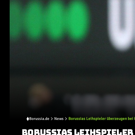
Borussia.de
News
Borussias Leihspieler überzeugen bei 
BORUSSIAS LEIHSPIELER