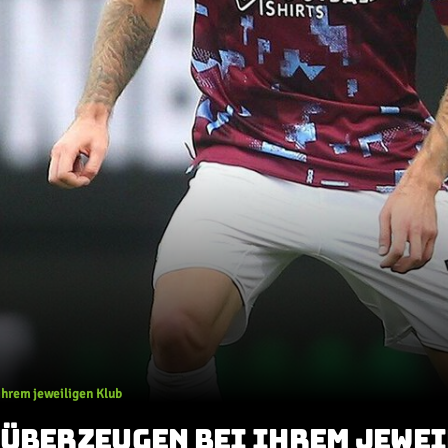
ihrem jeweiligen Klub
 ÜBERZEUGEN BEI IHREM JEWE