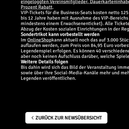
eingeloggten Vereinsmitglieder, Dauerkarteninhabe
Prozent Rabatt
.
VIP-Tickets für die Business-Seats kosten netto 125
bis 12 Jahre haben mit Ausnahme des VIP-Bereichs f
mindestens einem Erwachsenenticket). Alle Ticke
Abzug der Kosten sozialen Einrichtungen in der R
Sondertrikot kann vorbestellt werden
Im
OnlineShop
kann aktuell noch das auf 3.000 Stüc
auflaufen werden, zum Preis von 84,95 Euro vorbest
Legendenspiel erfolgen. Es können 40 verschiede
aber noch keinen Aufschluss darüber, welche Spiel
Weitere Details folgen
Bis dahin wird sich das Bild der Veranstaltung imme
sowie über ihre Social-Media-Kanäle mehr und meh
Legenden veröffentlichen.
ZURÜCK ZUR NEWSÜBERSICHT