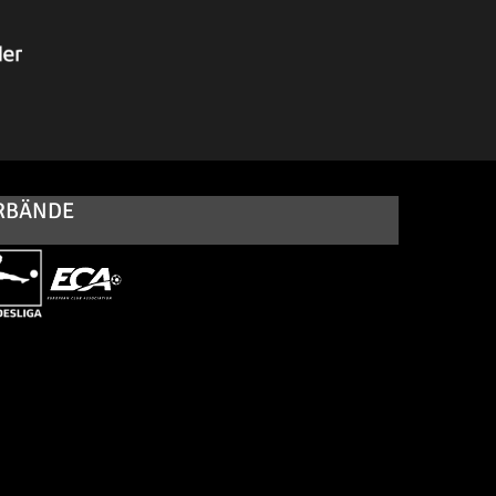
RBÄNDE