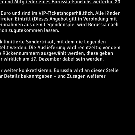
r und Mitglieder eines Borussia-Fanclubs weiterhin 20
 Euro und sind im
VIP-Ticketshop
erhältlich. Alle Kinder
reien Eintritt (Dieses Angebot gilt in Verbindung mit
teinnahmen aus dem Legendenspiel wird Borussia nach
egion zugutekommen lassen.
k limitierte Sondertrikot, mit dem die Legenden
ellt werden. Die Auslieferung wird rechtzeitig vor dem
ne Rückennummern ausgewählt werden, diese geben
er wirklich am 17. Dezember dabei sein werden.
r weiter konkretisieren. Borussia wird an dieser Stelle
r Details bekanntgeben – und Zusagen weiterer