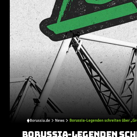
Borussia.de
News
Borussia-Legenden schreiten über „G
BORUSSIA-LEGENDEN SCH