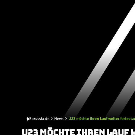
Borussia.de
News
U23 möchte ihren Lauf weiter fortsetz
U23 MÖCHTE IHREN LAUF 