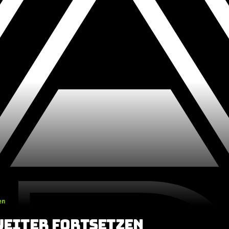
en
WEITER FORTSETZEN