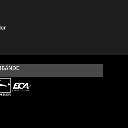
RBÄNDE