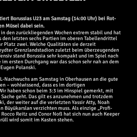
tiert Borussias U23 am Samstag (14:00 Uhr) bei Rot-
en Müsel dabei sein.
 in den zurückliegenden Wochen extrem stabil und hat
den letzten sechs Partien im oberen Tabellendrittel
ar Platz zwei. Welche Qualitäten sie derzeit
eydter Grenzlandstadion zuletzt beim überzeugenden
ensiv stand Borussia sehr kompakt und im Spiel nach
ere im ersten Durchgang war das schon sehr nah an dem
 Eugen Polanski.
 VfL-Nachwuchs am Samstag in Oberhausen an die gute
n – wohlwissend, dass es im dortigen
„Wir haben schon beim 3:3 im Hinspiel gemerkt, mit
 Sache geht. Das gilt es anzunehmen und trotzdem
, der weiter auf die verletzten Yassir Atty, Noah
 Büyükarslan verzichten muss. Als einzige „Profi-
 Rocco Reitz und Conor Noß hat sich nun auch Keeper
rüll wird somit im Kasten stehen.