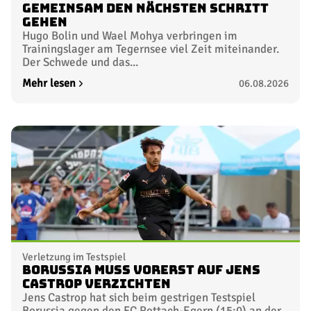
gemeinsam den nächsten Schritt
gehen
Hugo Bolin und Wael Mohya verbringen im
Trainingslager am Tegernsee viel Zeit miteinander.
Der Schwede und das...
Mehr lesen
06.08.2026
Verletzung im Testspiel
Borussia muss vorerst auf Jens
Castrop verzichten
Jens Castrop hat sich beim gestrigen Testspiel
Borussia gegen den FC Rottach-Egern (15:0) an der