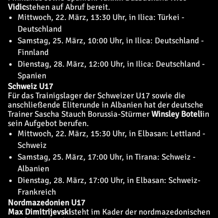
Vidic
stehen auf Abruf bereit.
Mittwoch, 22. März, 13:30 Uhr, in Ilica: Türkei -
Deutschland
Samstag, 25. März, 10:00 Uhr, in Ilica: Deutschland -
Finnland
Dienstag, 28. März, 12:00 Uhr, in Ilica: Deutschland -
Spanien
Schweiz U17
Für das Trainigslager der Schweizer U17 sowie die
anschließende Eliterunde in Albanien hat der deutsche
Trainer Sascha Stauch Borussia-Stürmer
Winsley Boteli
in
sein Aufgebot berufen.
Mittwoch, 22. März, 15:30 Uhr, in Elbasan: Lettland -
Schweiz
Samstag, 25. März, 17:00 Uhr, in Tirana: Schweiz -
Albanien
Dienstag, 28. März, 17:00 Uhr, in Elbasan: Schweiz-
Frankreich
Nordmazedonien U17
Max Dimitrijevski
steht im Kader der nordmazedonischen