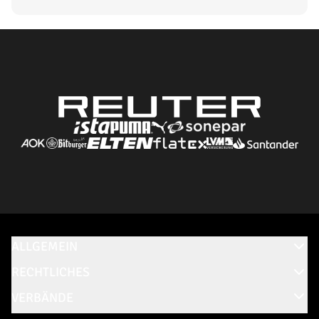
ALLGEMEIN
RECHTLICHES
VERBÄNDE