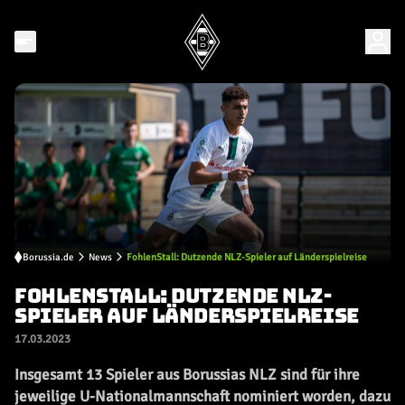
Borussia.de
News
FohlenStall: Dutzende NLZ-Spieler auf Länderspielreise
FOHLENSTALL: DUTZENDE NLZ-
SPIELER AUF LÄNDERSPIELREISE
17.03.2023
Insgesamt 13 Spieler aus Borussias NLZ sind für ihre
jeweilige U-Nationalmannschaft nominiert worden, dazu