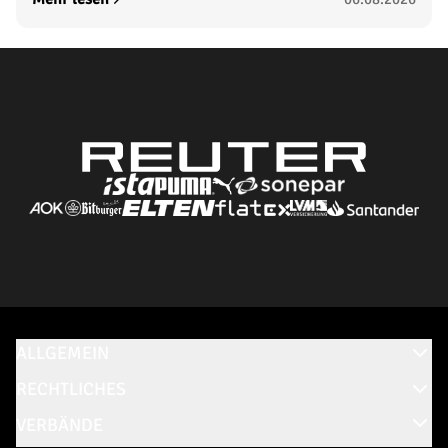
ALLGEMEIN
RECHTLICHES
VERBÄNDE