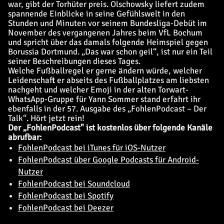
war, gibt der Torhüter preis. Olschowsky liefert zudem
spannende Einblicke in seine Gefühlswelt in den
Stunden und Minuten vor seinem Bundesliga-Debüt im
November des vergangenen Jahres beim VfL Bochum
und spricht über das damals folgende Heimspiel gegen
Borussia Dortmund. „Das war schon geil“, ist nur ein Teil
seiner Beschreibungen dieses Tages.
Welche Fußballregel er gerne ändern würde, welcher
Leidenschaft er abseits des Fußballplatzes am liebsten
nachgeht und welcher Emoji in der alten Torwart-
WhatsApp-Gruppe für Yann Sommer stand erfahrt ihr
ebenfalls in der 57. Ausgabe des „FohlenPodcast – Der
Talk“. Hört jetzt rein!
Der „FohlenPodcast" ist kostenlos über folgende Kanäle
abrufbar:
FohlenPodcast bei iTunes für iOS-Nutzer
FohlenPodcast über Google Podcasts für Android-
Nutzer
FohlenPodcast bei Soundcloud
FohlenPodcast bei Spotify
FohlenPodcast bei Deezer