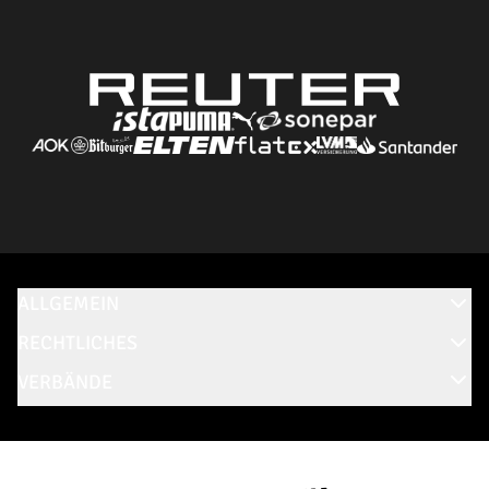
ALLGEMEIN
RECHTLICHES
VERBÄNDE