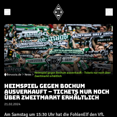
Heimspiel gegen Bochum ausverkauft – Tickets nur noch über
Borussia.de
News
Zweitmarkt erhältlich
HEIMSPIEL GEGEN BOCHUM
AUSVERKAUFT – TICKETS NUR NOCH
ÜBER ZWEITMARKT ERHÄLTLICH
21.02.2024
Am Samstag um 15:30 Uhr hat die FohlenElf den VfL