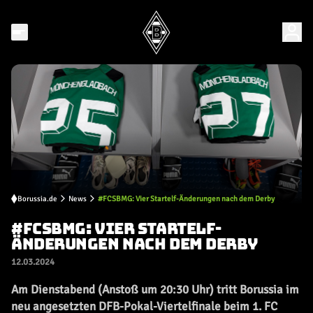
Borussia.de
News
#FCSBMG: Vier Startelf-Änderungen nach dem Derby
#FCSBMG: VIER STARTELF-
ÄNDERUNGEN NACH DEM DERBY
12.03.2024
Am Dienstabend (Anstoß um 20:30 Uhr) tritt Borussia im
neu angesetzten DFB-Pokal-Viertelfinale beim 1. FC