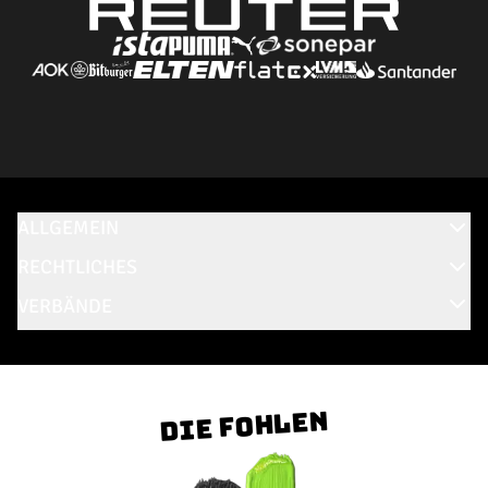
ALLGEMEIN
RECHTLICHES
VERBÄNDE
Die Fohlen