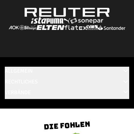
ALLGEMEIN
RECHTLICHES
VERBÄNDE
Die Fohlen