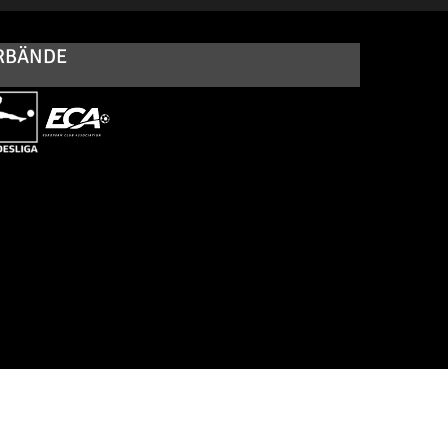
RBÄNDE