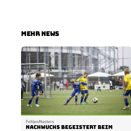
MEHR NEWS
FohlenMasters
Nachwuchs begeistert beim