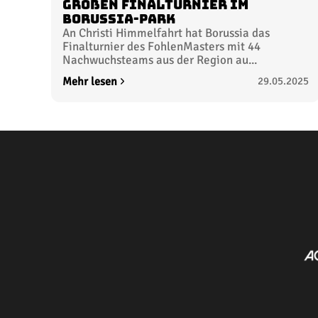
großen Finalturnier im
BORUSSIA-PARK
An Christi Himmelfahrt hat Borussia das
Finalturnier des FohlenMasters mit 44
Nachwuchsteams aus der Region au...
Mehr lesen
29.05.2025