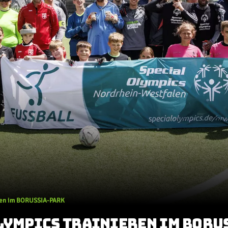
eren im BORUSSIA-PARK
LYMPICS TRAINIEREN IM BORU