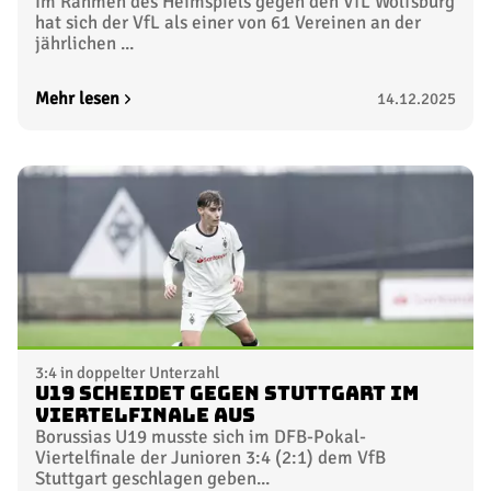
Im Rahmen des Heimspiels gegen den VfL Wolfsburg
hat sich der VfL als einer von 61 Vereinen an der
jährlichen ...
Mehr lesen
14.12.2025
3:4 in doppelter Unterzahl
U19 scheidet gegen Stuttgart im
Viertelfinale aus
Borussias U19 musste sich im DFB-Pokal-
Viertelfinale der Junioren 3:4 (2:1) dem VfB
Stuttgart geschlagen geben...