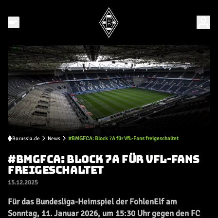
Borussia.de
News
#BMGFCA: Block 7A für VfL-Fans freigeschaltet
#BMGFCA: BLOCK 7A FÜR VFL-FANS
FREIGESCHALTET
15.12.2025
Für das Bundesliga-Heimspiel der FohlenElf am
Sonntag, 11. Januar 2026, um 15:30 Uhr gegen den FC