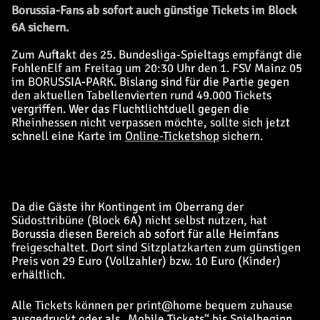
Borussia-Fans ab sofort auch günstige Tickets im Block
6A sichern.
Zum Auftakt des 25. Bundesliga-Spieltags empfängt die
FohlenElf am Freitag um 20:30 Uhr den 1. FSV Mainz 05
im BORUSSIA-PARK. Bislang sind für die Partie gegen
den aktuellen Tabellenvierten rund 49.000 Tickets
vergriffen. Wer das Fluchtlichtduell gegen die
Rheinhessen nicht verpassen möchte, sollte sich jetzt
schnell eine Karte im
Online-Ticketshop
sichern.
Da die Gäste ihr Kontingent im Oberrang der
Südosttribüne (Block 6A) nicht selbst nutzen, hat
Borussia diesen Bereich ab sofort für alle Heimfans
freigeschaltet. Dort sind Sitzplatzkarten zum günstigen
Preis von 29 Euro (Vollzahler) bzw. 10 Euro (Kinder)
erhältlich.
Alle Tickets können per print@home bequem zuhause
ausgedruckt oder als „Mobile Tickets“ bis Spielbeginn