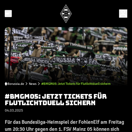
Borussia.de
News
#BMGM05: Jetzt Tickets für Flutlichtduell sichern
#BMGM05: JETZT TICKETS FÜR
FLUTLICHTDUELL SICHERN
04.03.2025
Für das Bundesliga-Heimspiel der FohlenElf am Freitag
um 20:30 Uhr gegen den 1. FSV Mainz 05 können sich