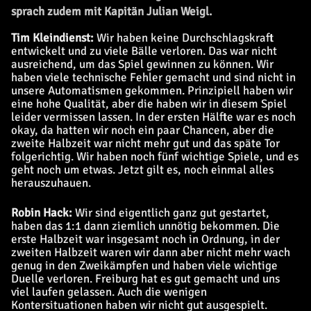
sprach zudem mit Kapitän Julian Weigl.
Tim Kleindienst:
Wir haben keine Durchschlagskraft
entwickelt und zu viele Bälle verloren. Das war nicht
ausreichend, um das Spiel gewinnen zu können. Wir
haben viele technische Fehler gemacht und sind nicht in
unsere Automatismen gekommen. Prinzipiell haben wir
eine hohe Qualität, aber die haben wir in diesem Spiel
leider vermissen lassen. In der ersten Hälfte war es noch
okay, da hatten wir noch ein paar Chancen, aber die
zweite Halbzeit war nicht mehr gut und das späte Tor
folgerichtig. Wir haben noch fünf wichtige Spiele, und es
geht noch um etwas. Jetzt gilt es, noch einmal alles
herauszuhauen.
Robin Hack:
Wir sind eigentlich ganz gut gestartet,
haben das 1:1 dann ziemlich unnötig bekommen. Die
erste Halbzeit war insgesamt noch in Ordnung, in der
zweiten Halbzeit waren wir dann aber nicht mehr wach
genug in den Zweikämpfen und haben viele wichtige
Duelle verloren. Freiburg hat es gut gemacht und uns
viel laufen gelassen. Auch die wenigen
Kontersituationen haben wir nicht gut ausgespielt.