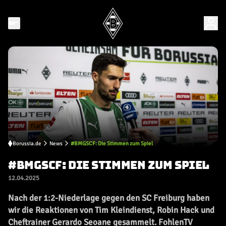
Borussia.de
News
#BMGSCF: Die Stimmen zum Spiel
#BMGSCF: DIE STIMMEN ZUM SPIEL
12.04.2025
Nach der 1:2-Niederlage gegen den SC Freiburg haben
wir die Reaktionen von Tim Kleindienst, Robin Hack und
Cheftrainer Gerardo Seoane gesammelt. FohlenTV