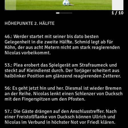
1
/
10
HÖHEPUNKTE 2. HÄLFTE
46.: Werder startet mit seiner bis dato besten
Gelegenheit in die zweite Hälfte. Schmid legt ab für
Köhn, der aus acht Metern nicht am stark reagierenden
Nicolas vorbeikommt.
53.: Plea erobert das Spielgerät am Strafraumeck und
steckt auf Kleindienst durch. Der Torjäger scheitert aus
halblinker Position am glänzend reagierenden Zetterer.
56: Es geht jetzt hin und her. Diesmal ist wieder Bremen
an der Reihe. Nicolas lenkt einen Schlenzer von Ducksch
mit den Fingerspitzen um den Pfosten.
57.: Die Gäste drängen auf den Anschlusstreffer. Nach
einer Freistoßflanke von Ducksch können Ullrich und
Nicolas im Verbund in höchster Not vor Friedl klären.