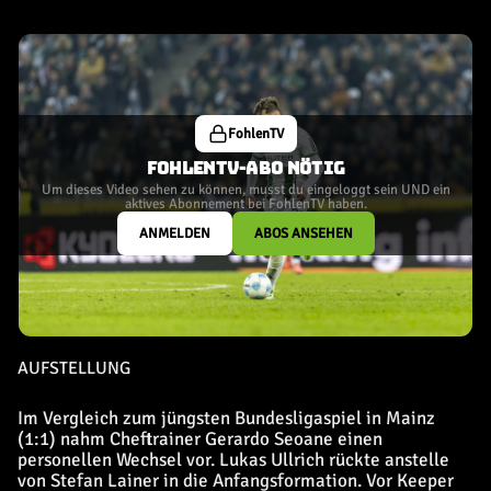
FohlenTV
FOHLENTV-ABO NÖTIG
Um dieses Video sehen zu können, musst du eingeloggt sein UND ein
aktives Abonnement bei FohlenTV haben.
ANMELDEN
ABOS ANSEHEN
AUFSTELLUNG
Im Vergleich zum jüngsten Bundesligaspiel in Mainz
(1:1) nahm Cheftrainer Gerardo Seoane einen
personellen Wechsel vor. Lukas Ullrich rückte anstelle
von Stefan Lainer in die Anfangsformation. Vor Keeper