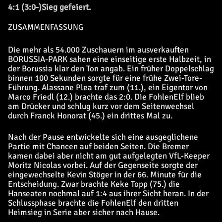
4:1 (3:0-)Sieg gefeiert.
ZUSAMMENFASSUNG
Die mehr als 54.000 Zuschauern im ausverkauften
BORUSSIA-PARK sahen eine einseitige erste Halbzeit, in
der Borussia klar den Ton angab. Ein früher Doppelschlag
binnen 100 Sekunden sorgte für eine frühe Zwei-Tore-
Führung. Alassane Plea traf zum (11.), ein Eigentor von
Marco Friedl (12.) brachte das 2:0. Die FohlenElf blieb
am Drücker und schlug kurz vor dem Seitenwechsel
durch Franck Honorat (45.) ein drittes Mal zu.
Nach der Pause entwickelte sich eine ausgeglichene
Partie mit Chancen auf beiden Seiten. Die Bremer
kamen dabei aber nicht am gut aufgelegten VfL-Keeper
Moritz Nicolas vorbei. Auf der Gegenseite sorgte der
eingewechselte Kevin Stöger in der 66. Minute für die
Entscheidung. Zwar brachte Keke Topp (75.) die
Hanseaten nochmal auf 1:4 aus ihrer Sicht heran. In der
Schlussphase brachte die FohlenElf den dritten
Heimsieg in Serie aber sicher nach Hause.