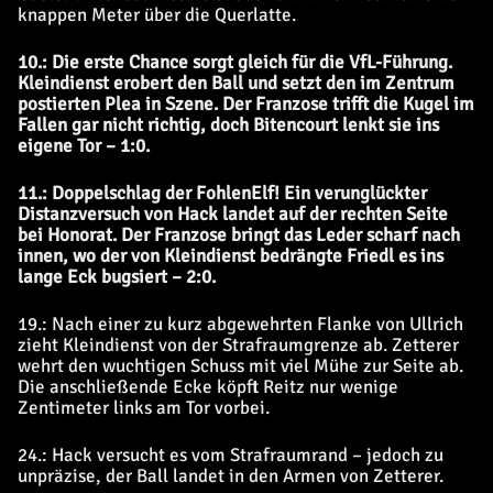
knappen Meter über die Querlatte.
10.: Die erste Chance sorgt gleich für die VfL-Führung.
Kleindienst erobert den Ball und setzt den im Zentrum
postierten Plea in Szene. Der Franzose trifft die Kugel im
Fallen gar nicht richtig, doch Bitencourt lenkt sie ins
eigene Tor – 1:0.
11.: Doppelschlag der FohlenElf! Ein verunglückter
Distanzversuch von Hack landet auf der rechten Seite
bei Honorat. Der Franzose bringt das Leder scharf nach
innen, wo der von Kleindienst bedrängte Friedl es ins
lange Eck bugsiert – 2:0.
19.: Nach einer zu kurz abgewehrten Flanke von Ullrich
zieht Kleindienst von der Strafraumgrenze ab. Zetterer
wehrt den wuchtigen Schuss mit viel Mühe zur Seite ab.
Die anschließende Ecke köpft Reitz nur wenige
Zentimeter links am Tor vorbei.
24.: Hack versucht es vom Strafraumrand – jedoch zu
unpräzise, der Ball landet in den Armen von Zetterer.