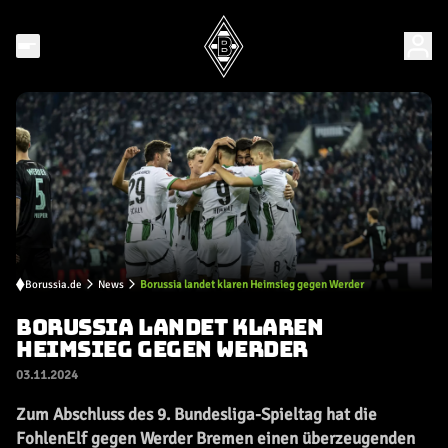
Borussia.de
News
Borussia landet klaren Heimsieg gegen Werder
BORUSSIA LANDET KLAREN
HEIMSIEG GEGEN WERDER
03.11.2024
Zum Abschluss des 9. Bundesliga-Spieltag hat die
FohlenElf gegen Werder Bremen einen überzeugenden