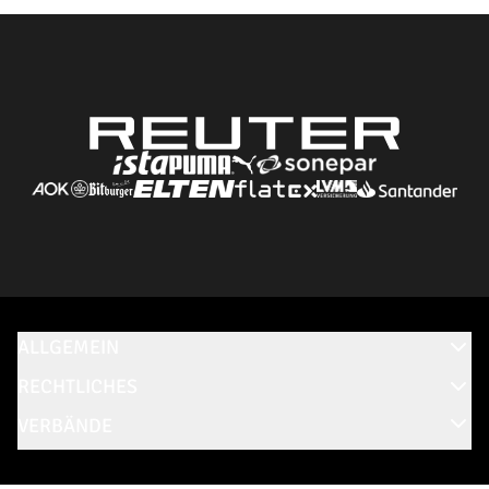
ALLGEMEIN
RECHTLICHES
VERBÄNDE