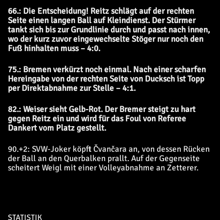
66.: Die Entscheidung! Reitz schlägt auf der rechten
Seite einen langen Ball auf Kleindienst. Der Stürmer
tankt sich bis zur Grundlinie durch und passt nach innen,
wo der kurz zuvor eingewechselte Stöger nur noch den
Fuß hinhalten muss – 4:0.
75.: Bremen verkürzt noch einmal. Nach einer scharfen
Hereingabe von der rechten Seite von Ducksch ist Topp
per Direktabnahme zur Stelle – 4:1.
82.: Weiser sieht Gelb-Rot. Der Bremer steigt zu hart
gegen Reitz ein und wird für das Foul von Referee
Dankert vom Platz gestellt.
90.+2: SVW-Joker köpft Čvančara an, von dessen Rücken
der Ball an den Querbalken prallt. Auf der Gegenseite
scheitert Weigl mit einer Volleyabnahme an Zetterer.
STATISTIK