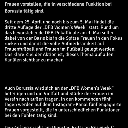
Frauen vorstellen, die in verschiedene Funktion bei
Borussia tätig sind.
Seit dem 25. April und noch bis zum 5. Mai findet die
dritte Auflage der „DFB Women's Week“ statt. Rund um
das bevorstehende DFB-Pokalfinale am 1. Mai sollen
dabei von der Basis bis in die Spitze Frauen in den Fokus
rücken und damit die volle Aufmerksamkeit auf
Frauenfußball und Frauen im Fußball gelegt werden.
Das klare Ziel der Aktion ist, dieses Thema auf allen
Kanälen sichtbar zu machen
Auch Borussia wird sich an der „DFB Women's Week“
beteiligen und die Vielfalt und Stärke der Frauen im
Verein nach außen tragen. In den kommenden fünf
Tagen werden auf dem Instagram-Kanal fünf engagierte
Frauen vorgestellt, die in unterschiedlichen Funktionen
bei den Fohlen tätig sind.
Den Anfang macht am Dienstag Britt van Rijswijck (1.