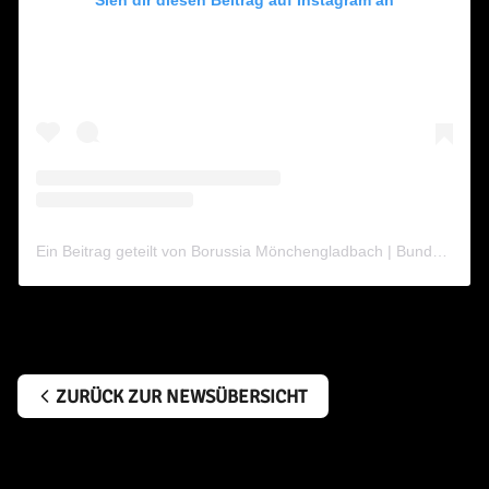
Sieh dir diesen Beitrag auf Instagram an
Ein Beitrag geteilt von Borussia Mönchengladbach | Bundesliga (@borussia)
ZURÜCK ZUR NEWSÜBERSICHT