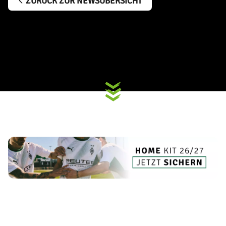
ZURÜCK ZUR NEWSÜBERSICHT