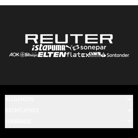
ALLGEMEIN
RECHTLICHES
VERBÄNDE