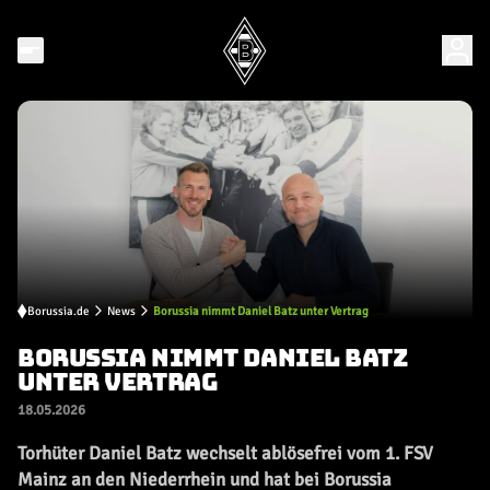
Borussia.de
News
Borussia nimmt Daniel Batz unter Vertrag
BORUSSIA NIMMT DANIEL BATZ
UNTER VERTRAG
18.05.2026
Torhüter Daniel Batz wechselt ablösefrei vom 1. FSV
Mainz an den Niederrhein und hat bei Borussia