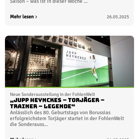
Saison – was ist in dieser Woche ...
Mehr lesen
26.05.2025
Neue Sonderausstellung in der FohlenWelt
„Jupp Heynckes – Torjäger –
Trainer – Legende“
Anlässlich des 80. Geburtstags von Borussias
erfolgreichstem Torjäger startet in der FohlenWelt
die Sonderauss...