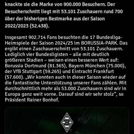
knackte sie die Marke von 900.000 Besuchern. Der
Besucherschnitt liegt mit 53.101 Zuschauern rund 700
über der bisherigen Bestmarke aus der Saison
2022/2023 (52.438).
Insgesamt 902.714 Fans besuchten die 17 Bundesliga-
Heimspiele der Saison 2024/25 im BORUSSIA-PARK. Das
ergibt einen Zuschauerschnitt von 53.101 Zuschauern.
Lediglich vier Bundesligisten – alle mit deutlich
größeren Stadien – weisen einen besseren Wert auf:
Borussia Dortmund (81.365), Bayern München (75.000),
der VfB Stuttgart (59.265) und Eintracht Frankfurt
(57.600). „Wir konnten auch in dieser Saison wieder auf
die fantastische Unterstützung unserer Fans zählen. Mit
durchschnittlich mehr als 53.000 Zuschauern sind wir in
Europa ganz weit vorne. Darauf sind wir sehr stolz“, so
Präsident Rainer Bonhof.