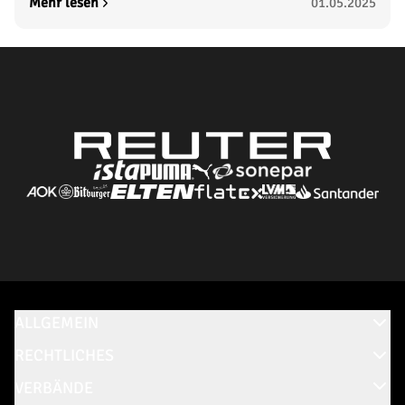
Mehr lesen
01.05.2025
ALLGEMEIN
RECHTLICHES
VERBÄNDE