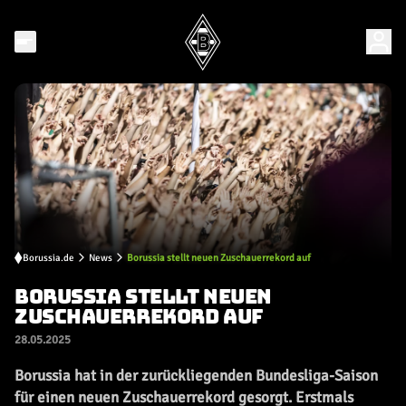
Borussia.de
News
Borussia stellt neuen Zuschauerrekord auf
BORUSSIA STELLT NEUEN
ZUSCHAUERREKORD AUF
28.05.2025
Borussia hat in der zurückliegenden Bundesliga-Saison
für einen neuen Zuschauerrekord gesorgt. Erstmals