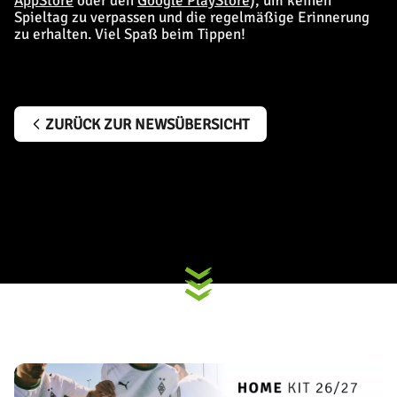
AppStore
oder den
Google PlayStore
), um keinen
Spieltag zu verpassen und die regelmäßige Erinnerung
zu erhalten. Viel Spaß beim Tippen!
ZURÜCK ZUR NEWSÜBERSICHT