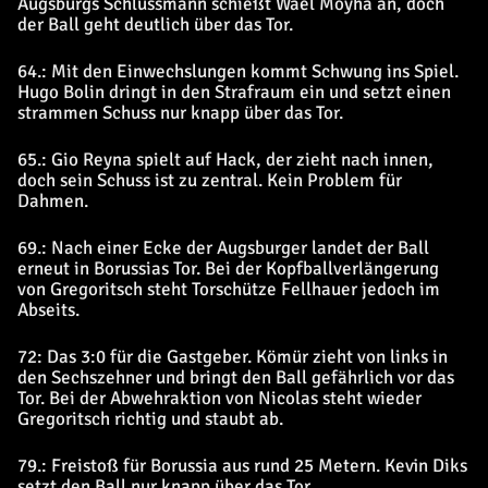
Augsburgs Schlussmann schießt Wael Moyha an, doch
der Ball geht deutlich über das Tor.
64.: Mit den Einwechslungen kommt Schwung ins Spiel.
Hugo Bolin dringt in den Strafraum ein und setzt einen
strammen Schuss nur knapp über das Tor.
65.: Gio Reyna spielt auf Hack, der zieht nach innen,
doch sein Schuss ist zu zentral. Kein Problem für
Dahmen.
69.: Nach einer Ecke der Augsburger landet der Ball
erneut in Borussias Tor. Bei der Kopfballverlängerung
von Gregoritsch steht Torschütze Fellhauer jedoch im
Abseits.
72: Das 3:0 für die Gastgeber. Kömür zieht von links in
den Sechszehner und bringt den Ball gefährlich vor das
Tor. Bei der Abwehraktion von Nicolas steht wieder
Gregoritsch richtig und staubt ab.
79.: Freistoß für Borussia aus rund 25 Metern. Kevin Diks
setzt den Ball nur knapp über das Tor.