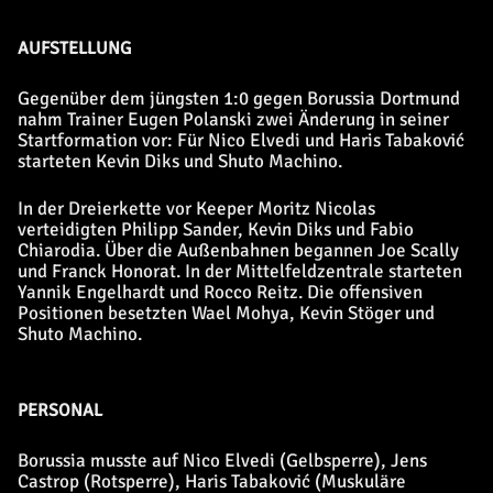
AUFSTELLUNG
Gegenüber dem jüngsten 1:0 gegen Borussia Dortmund
nahm Trainer Eugen Polanski zwei Änderung in seiner
Startformation vor: Für Nico Elvedi und Haris Tabaković
starteten Kevin Diks und Shuto Machino.
In der Dreierkette vor Keeper Moritz Nicolas
verteidigten Philipp Sander, Kevin Diks und Fabio
Chiarodia. Über die Außenbahnen begannen Joe Scally
und Franck Honorat. In der Mittelfeldzentrale starteten
Yannik Engelhardt und Rocco Reitz. Die offensiven
Positionen besetzten Wael Mohya, Kevin Stöger und
Shuto Machino.
PERSONAL
Borussia musste auf Nico Elvedi (Gelbsperre), Jens
Castrop (Rotsperre), Haris Tabaković (Muskuläre