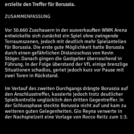
erzielte den Treffer für Borussia.
ZUSAMMENFASSUNG
Vor 30.660 Zuschauern in der ausverkauften WWK Arena
entwickelte sich zunächst ein Spiel ohne zwingende
Torraumszenen, jedoch mit deutlich mehr Spielanteilen
für Borussia. Die erste gute Möglichkeit hatte Borussia
durch einen gefährlichen Distanzschuss von Kevin
Stöger. Danach gingen die Gastgeber überraschend in
Führung. In der Folge überstand der VfL einige brenzlige
Situationen schadlos, geriet jedoch kurz vor Pause mit
zwei Toren in Rückstand.
Im Verlauf des zweiten Durchgangs drängte Borussia auf
den Anschlusstreffer, kassierte jedoch trotz deutlicher
Spielkontrolle unglücklich den dritten Gegentreffer. In
der Schlussphase steckte Borussia nicht auf und kam zu
weiteren guten Gelegenheiten. Gio Reyna verwerte in
der Nachspielzeit eine Vorlage von Rocco Reitz zum 1:3.