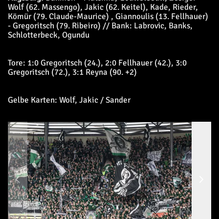
Wolf (62. Massengo), Jakic (62. Keitel), Kade, Rieder,
Kömür (79. Claude-Maurice) , Giannoulis (13. Fellhauer)
- Gregoritsch (79. Ribeiro) // Bank: Labrovic, Banks,
Schlotterbeck, Ogundu
Tore: 1:0 Gregoritsch (24.), 2:0 Fellhauer (42.), 3:0
Gregoritsch (72.), 3:1 Reyna (90. +2)
Gelbe Karten: Wolf, Jakic / Sander