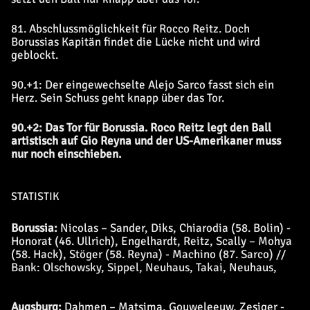
81. Abschlussmöglichkeit für Rocco Reitz. Doch
Borussias Kapitän findet die Lücke nicht und wird
geblockt.
90.+1: Der eingewechselte Alejo Sarco fasst sich ein
Herz. Sein Schuss geht knapp über das Tor.
90.+2: Das Tor für Borussia. Roco Reitz legt den Ball
artistisch auf Gio Reyna und der US-Amerikaner muss
nur noch einschieben.
STATISTIK
Borussia:
Nicolas – Sander, Diks, Chiarodia (58. Bolin) -
Honorat (46. Ullrich), Engelhardt, Reitz, Scally – Mohya
(58. Hack), Stöger (58. Reyna) - Machino (87. Sarco) //
Bank: Olschowsky, Sippel, Neuhaus, Takai, Neuhaus,
Augsburg:
Dahmen – Matsima, Gouweleeuw, Zesiger -