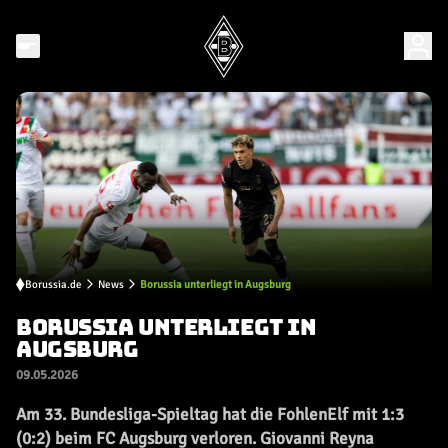
Borussia.de
News
Borussia unterliegt in Augsburg
BORUSSIA UNTERLIEGT IN
AUGSBURG
09.05.2026
Am 33. Bundesliga-Spieltag hat die FohlenElf mit 1:3
(0:2) beim FC Augsburg verloren. Giovanni Reyna