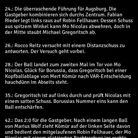
24.: Die überraschende Führung für Augsburg. Die
Gastgeber kombinieren sich durchs Zentrum. Fabian
Rieder legt links raus auf Robin Fellhauer. Dessen Schuss
aus spitzem Winkel kann Mo Nicolas abwehren, doch in
der Mitte staubt Michael Gregoritsch ab.
26.: Rocco Reitz versucht mit einem Distanzschuss zu
antworten. Der Versuch geht vorbei.
28.: Der Ball landet zum zweiten Mal im Tor von Mo
Nicolas. Glück für Borussia, dass Gregoritsch bei einer
Kopfballablage von Mert Kömür nach VAR-Entscheidung
hauchdünn im Abseits steht.
35.: Gregoritsch ist auf links durch und prüft Nicolas mit
einem satten Schuss. Borussias Nummer eins kann den
Ball entschärfen.
42.: Das 2:0 für die Gastgeber. Nach einem langen Ball
von Marius Wolf zieht Kömür auf der linken Seite davon
und bedient den mitgelaufenen Robin Fellhauer, der Mo
Nicolas mit einem platzierten Rechtsschuss ins rechte