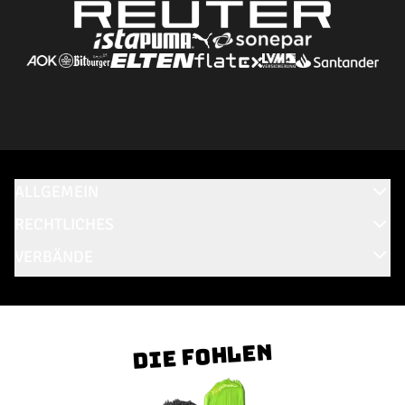
ALLGEMEIN
RECHTLICHES
VERBÄNDE
Die Fohlen