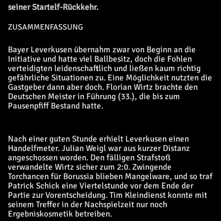
seiner Startelf-Rückkehr.
ZUSAMMENFASSUNG
Bayer Leverkusen übernahm zwar von Beginn an die
Initiative und hatte viel Ballbesitz, doch die Fohlen
verteidigten leidenschaftlich und ließen kaum richtig
gefährliche Situationen zu. Eine Möglichkeit nutzten die
Gastgeber dann aber doch. Florian Wirtz brachte den
Deutschen Meister in Führung (33.), die bis zum
Pausenpfiff Bestand hatte.
Nach einer guten Stunde erhielt Leverkusen einen
Handelfmeter. Julian Weigl war aus kurzer Distanz
angeschossen worden. Den fälligen Strafstoß
verwandelte Wirtz sicher zum 2:0. Zwingende
Torchancen für Borussia blieben Mangelware, und so traf
Patrick Schick eine Viertelstunde vor dem Ende der
Partie zur Vorentscheidung. Tim Kleindienst konnte mit
seinem Treffer in der Nachspielzeit nur noch
Ergebniskosmetik betreiben.