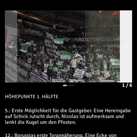
1
/
6
HÖHEPUNKTE 1. HÄLFTE
5.: Erste Möglichkeit für die Gastgeber. Eine Hereingabe
auf Schick rutscht durch, Nicolas ist aufmerksam und
lenkt die Kugel um den Pfosten.
12.: Borussias erste Torannäherung. Eine Ecke von