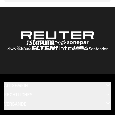
ALLGEMEIN
RECHTLICHES
VERBÄNDE