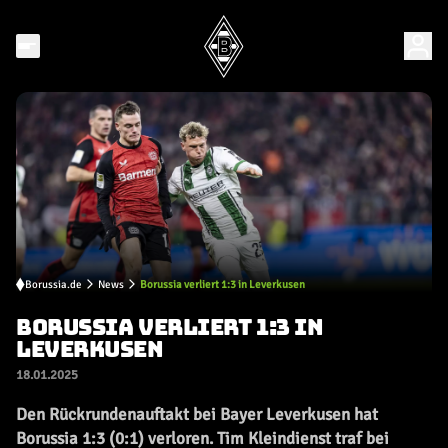
Borussia.de
News
Borussia verliert 1:3 in Leverkusen
BORUSSIA VERLIERT 1:3 IN
LEVERKUSEN
18.01.2025
Den Rückrundenauftakt bei Bayer Leverkusen hat
Borussia 1:3 (0:1) verloren. Tim Kleindienst traf bei