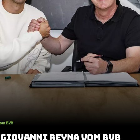
 vom BVB
 GIOVANNI REYNA VOM BVB