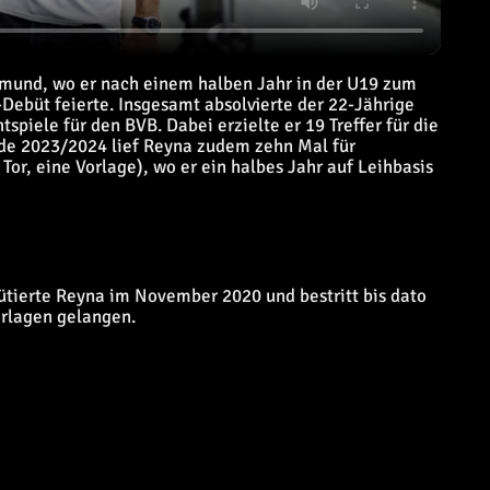
mund, wo er nach einem halben Jahr in der U19 zum
Debüt feierte. Insgesamt absolvierte der 22-Jährige
spiele für den BVB. Dabei erzielte er 19 Treffer für die
unde 2023/2024 lief Reyna zudem zehn Mal für
or, eine Vorlage), wo er ein halbes Jahr auf Leihbasis
tierte Reyna im November 2020 und bestritt bis dato
orlagen gelangen.