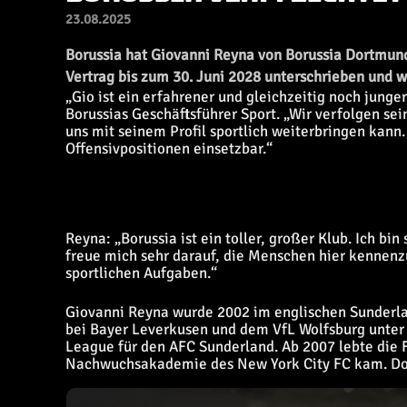
23.08.2025
Borussia hat Giovanni Reyna von Borussia Dortmund 
Vertrag bis zum 30. Juni 2028 unterschrieben und w
„Gio ist ein erfahrener und gleichzeitig noch junge
Borussias Geschäftsführer Sport. „Wir verfolgen se
uns mit seinem Profil sportlich weiterbringen kann.
Offensivpositionen einsetzbar.“
Reyna: „Borussia ist ein toller, großer Klub. Ich bi
freue mich sehr darauf, die Menschen hier kennenz
sportlichen Aufgaben.“
Giovanni Reyna wurde 2002 im englischen Sunderlan
bei Bayer Leverkusen und dem VfL Wolfsburg unter V
League für den AFC Sunderland. Ab 2007 lebte die F
Nachwuchsakademie des New York City FC kam. Dort