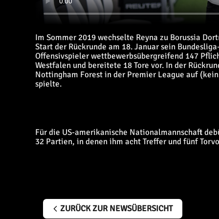
Im Sommer 2019 wechselte Reyna zu Borussia Dort
Start der Rückrunde am 18. Januar sein Bundesliga-
Offensivspieler wettbewerbsübergreifend 147 Pflicht
Westfalen und bereitete 18 Tore vor. In der Rückr
Nottingham Forest in der Premier League auf (kein T
spielte.
Für die US-amerikanische Nationalmannschaft debü
32 Partien, in denen ihm acht Treffer und fünf Torv
ZURÜCK ZUR NEWSÜBERSICHT