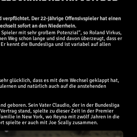
verpflichtet. Der 22-jährige Offensivspieler hat einen
echselt sofort an den Niederrhein.
r Spieler mit sehr großem Potenzial“, so Roland Virkus,
inen Weg schon lange und sind davon überzeugt, dass er
 Er kennt die Bundesliga und ist variabel auf allen
n sehr glücklich, dass es mit dem Wechsel geklappt hat,
ulernen und natürlich auch auf die anstehenden
d geboren. Sein Vater Claudio, der in der Bundesliga
ertrag stand, spielte zu dieser Zeit in der Premier
amilie in New York, wo Reyna mit zwölf Jahren in die
 spielte er auch mit Joe Scally zusammen.