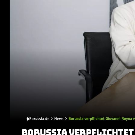
Borussia.de
News
Borussia verpflichtet Giovanni Reyna
BORUSSIA VERPFLICHTET