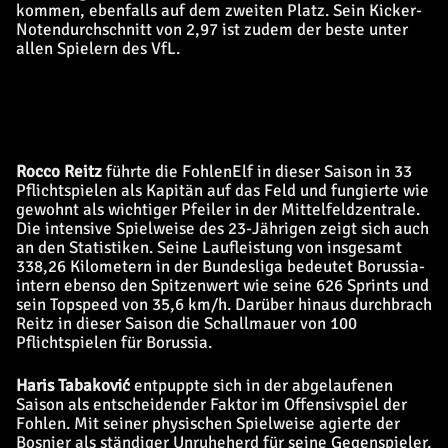
kommen, ebenfalls auf dem zweiten Platz. Sein Kicker-
Notendurchschnitt von 2,97 ist zudem der beste unter
allen Spielern des VfL.
Rocco Reitz
führte die FohlenElf in dieser Saison in 33
Pflichtspielen als Kapitän auf das Feld und fungierte wie
gewohnt als wichtiger Pfeiler in der Mittelfeldzentrale.
Die intensive Spielweise des 23-Jährigen zeigt sich auch
an den Statistiken. Seine Laufleistung von insgesamt
338,26 Kilometern in der Bundesliga bedeutet Borussia-
intern ebenso den Spitzenwert wie seine 626 Sprints und
sein Topspeed von 35,6 km/h. Darüber hinaus durchbrach
Reitz in dieser Saison die Schallmauer von 100
Pflichtspielen für Borussia.
Haris Tabaković
entpuppte sich in der abgelaufenen
Saison als entscheidender Faktor im Offensivspiel der
Fohlen. Mit seiner physischen Spielweise agierte der
Bosnier als ständiger Unruheherd für seine Gegenspieler.