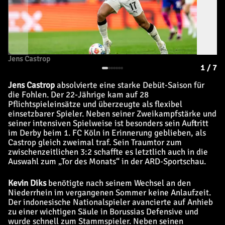
Jens Castrop
1
/
7
Jens Castrop
absolvierte eine starke Debüt-Saison für
die Fohlen. Der 22-Jährige kam auf 28
Pflichtspieleinsätze und überzeugte als flexibel
einsetzbarer Spieler. Neben seiner Zweikampfstärke und
seiner intensiven Spielweise ist besonders sein Auftritt
im Derby beim 1. FC Köln in Erinnerung geblieben, als
Castrop gleich zweimal traf. Sein Traumtor zum
zwischenzeitlichen 3:2 schaffte es letztlich auch in die
Auswahl zum „Tor des Monats“ in der ARD-Sportschau.
Kevin Diks
benötigte nach seinem Wechsel an den
Niederrhein im vergangenen Sommer keine Anlaufzeit.
Der indonesische Nationalspieler avancierte auf Anhieb
zu einer wichtigen Säule in Borussias Defensive und
wurde schnell zum Stammspieler. Neben seinen