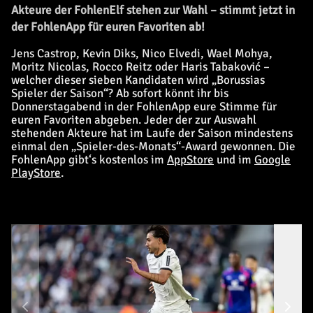
Akteure der FohlenElf stehen zur Wahl – stimmt jetzt in
der FohlenApp für euren Favoriten ab!
Jens Castrop, Kevin Diks, Nico Elvedi, Wael Mohya,
Moritz Nicolas, Rocco Reitz oder Haris Tabaković –
welcher dieser sieben Kandidaten wird „Borussias
Spieler der Saison“? Ab sofort könnt ihr bis
Donnerstagabend in der FohlenApp eure Stimme für
euren Favoriten abgeben. Jeder der zur Auswahl
stehenden Akteure hat im Laufe der Saison mindestens
einmal den „Spieler-des-Monats“-Award gewonnen. Die
FohlenApp gibt‘s kostenlos im
AppStore
und im
Google
PlayStore
.
Ke