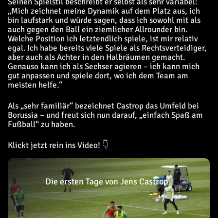
Seinen Spielstil beschreibt er selbst als sehr variabel:
„Mich zeichnet meine Dynamik auf dem Platz aus, ich
bin laufstark und würde sagen, dass ich sowohl mit als
auch gegen den Ball ein ziemlicher Allrounder bin.
Welche Position ich letztendlich spiele, ist mir relativ
egal. Ich habe bereits viele Spiele als Rechtsverteidiger,
aber auch als Achter in den Halbräumen gemacht.
Genauso kann ich als Sechser agieren – ich kann mich
gut anpassen und spiele dort, wo ich dem Team am
meisten helfe.“
Als „sehr familiär“ bezeichnet Castrop das Umfeld bei
Borussia – und freut sich nun darauf, „einfach Spaß am
Fußball“ zu haben.
Klickt jetzt rein ins Video! 👇
Die ersten Tage von Jens Castrop