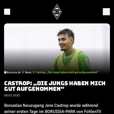
Borussia.de
News
Castrop: „Die Jungs haben mich gut aufgenommen“
CASTROP: „DIE JUNGS HABEN MICH
GUT AUFGENOMMEN“
09.07.2025
Borussias Neuzugang Jens Castrop wurde während
seiner ersten Tage im BORUSSIA-PARK von FohlenTV