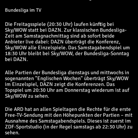
Bundesliga im TV
Die Freitagsspiele (20:30 Uhr) laufen künftig bei
Sky/WOW statt bei DAZN. Zur klassischen Bundesliga-
Zeit am Samstagnachmittag sind ab sofort beide
Anbieter live dabei: DAZN überträgt die Konferenz,
Sky/WOW alle Einzelspiele. Das Samstagabendspiel um
18:30 Uhr bleibt bei Sky/WOW, der Bundesliga-Sonntag
bei DAZN.
Alle Partien der Bundesliga dienstags und mittwochs in
sogenannten "Englischen Wochen" überträgt Sky/WOW
im Einzelspiel, DAZN zeigt die Konferenzen. Das
Topspiel um 20:30 Uhr am Donnerstag wiederum ist auf
Sky/WOW zu sehen.
Die ARD hat an allen Spieltagen die Rechte für die erste
Free-TV-Sendung mit den Höhepunkten der Partien – mit
Ausnahme des Samstagabendspiels. Dieses ist zuerst im
ZDF-Sportstudio (in der Regel samstags ab 22:30 Uhr) zu
sehen.