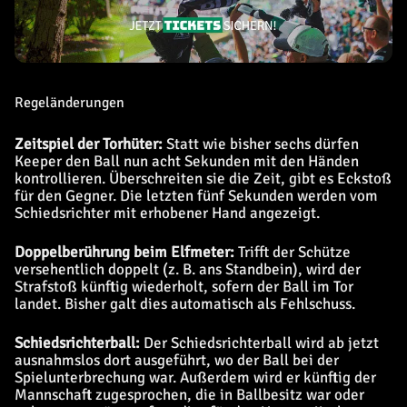
Regeländerungen
Zeitspiel der Torhüter:
Statt wie bisher sechs dürfen
Keeper den Ball nun acht Sekunden mit den Händen
kontrollieren. Überschreiten sie die Zeit, gibt es Eckstoß
für den Gegner. Die letzten fünf Sekunden werden vom
Schiedsrichter mit erhobener Hand angezeigt.
Doppelberührung beim Elfmeter:
Trifft der Schütze
versehentlich doppelt (z. B. ans Standbein), wird der
Strafstoß künftig wiederholt, sofern der Ball im Tor
landet. Bisher galt dies automatisch als Fehlschuss.
Schiedsrichterball:
Der Schiedsrichterball wird ab jetzt
ausnahmslos dort ausgeführt, wo der Ball bei der
Spielunterbrechung war. Außerdem wird er künftig der
Mannschaft zugesprochen, die in Ballbesitz war oder