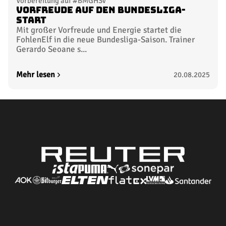
Vorbereitung auf #BMGHSV
Vorfreude auf den Bundesliga-
Start
Mit großer Vorfreude und Energie startet die
FohlenElf in die neue Bundesliga-Saison. Trainer
Gerardo Seoane s...
Mehr lesen
20.08.2025