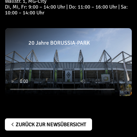
Wallstr. 1, MG-City
Di, Mi, Fr: 9:00 – 14:00 Uhr | Do: 11:00 – 16:00 Uhr | Sa:
10:00 – 14:00 Uhr
20 Jahre BORUSSIA-PARK
ZURÜCK ZUR NEWSÜBERSICHT