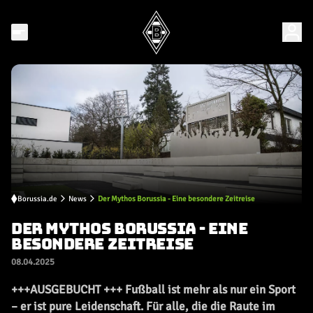
Borussia.de
News
Der Mythos Borussia - Eine besondere Zeitreise
DER MYTHOS BORUSSIA - EINE
BESONDERE ZEITREISE
08.04.2025
+++AUSGEBUCHT +++ Fußball ist mehr als nur ein Sport
– er ist pure Leidenschaft. Für alle, die die Raute im