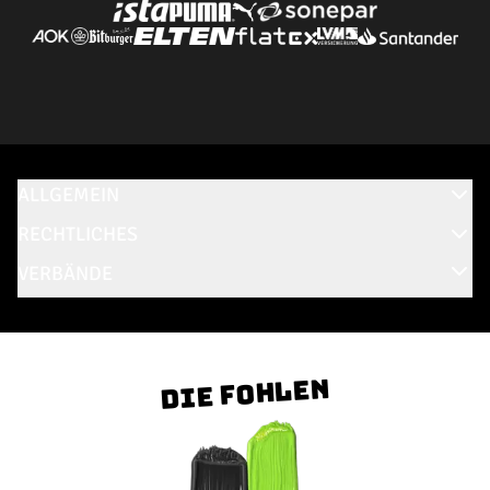
ALLGEMEIN
RECHTLICHES
VERBÄNDE
Die Fohlen