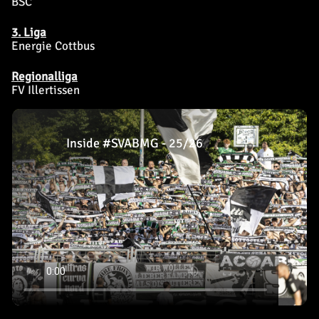
BSC
3. Liga
Energie Cottbus
Regionalliga
FV Illertissen
Inside #SVABMG - 25/26