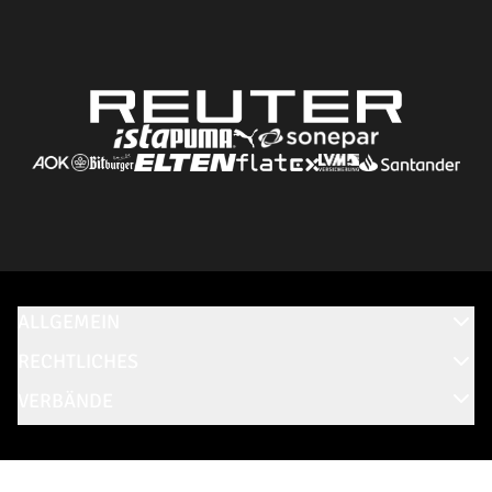
ALLGEMEIN
RECHTLICHES
VERBÄNDE