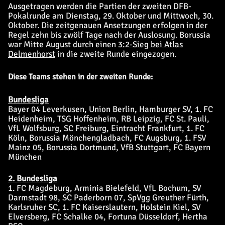
Ausgetragen werden die Partien der zweiten DFB-
Pokalrunde am Dienstag, 29. Oktober und Mittwoch, 30.
Oktober. Die zeitgenauen Ansetzungen erfolgen in der
Regel zehn bis zwölf Tage nach der Auslosung. Borussia
war Mitte August durch einen
3:2-Sieg bei Atlas
Delmenhorst
in die zweite Runde eingezogen.
Diese Teams stehen in der zweiten Runde:
Bundesliga
Bayer 04 Leverkusen, Union Berlin, Hamburger SV, 1. FC
Heidenheim, TSG Hoffenheim, RB Leipzig, FC St. Pauli,
VfL Wolfsburg, SC Freiburg, Eintracht Frankfurt, 1. FC
Köln, Borussia Mönchengladbach, FC Augsburg, 1. FSV
Mainz 05, Borussia Dortmund, VfB Stuttgart, FC Bayern
München
2. Bundesliga
1. FC Magdeburg, Arminia Bielefeld, VfL Bochum, SV
Darmstadt 98, SC Paderborn 07, SpVgg Greuther Fürth,
Karlsruher SC, 1. FC Kaiserslautern, Holstein Kiel, SV
Elversberg, FC Schalke 04, Fortuna Düsseldorf, Hertha