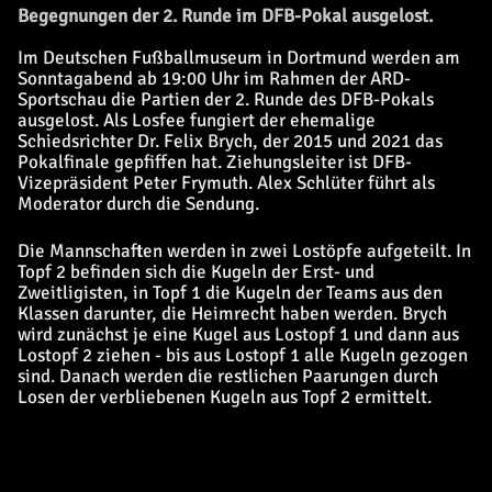
Begegnungen der 2. Runde im DFB-Pokal ausgelost.
Im Deutschen Fußballmuseum in Dortmund werden am
Sonntagabend ab 19:00 Uhr im Rahmen der ARD-
Sportschau die Partien der 2. Runde des DFB-Pokals
ausgelost. Als Losfee fungiert der ehemalige
Schiedsrichter Dr. Felix Brych, der 2015 und 2021 das
Pokalfinale gepfiffen hat. Ziehungsleiter ist DFB-
Vizepräsident Peter Frymuth. Alex Schlüter führt als
Moderator durch die Sendung.
Die Mannschaften werden in zwei Lostöpfe aufgeteilt. In
Topf 2 befinden sich die Kugeln der Erst- und
Zweitligisten, in Topf 1 die Kugeln der Teams aus den
Klassen darunter, die Heimrecht haben werden. Brych
wird zunächst je eine Kugel aus Lostopf 1 und dann aus
Lostopf 2 ziehen - bis aus Lostopf 1 alle Kugeln gezogen
sind. Danach werden die restlichen Paarungen durch
Losen der verbliebenen Kugeln aus Topf 2 ermittelt.