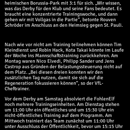
heimischen Borussia-Park mit 3:1 für sich. „Wir wissen,
was das Derby für den Klub und seine Fans bedeutet. Es
braucht eine konzentrierte Trainingswoche, und dann
gehen wir mit Vollgas in die Partie“, betonte Rouven
Schröder im Anschluss an den Heimsieg gegen St. Pauli.
Nach wie vor nicht am Training teilnehmen können Tim
Kleindienst und Robin Hack, Kota Takai könnte im Laufe
der Woche ins Mannschaftstraining zurückkehren. Am
Montag waren Nico Elvedi, Philipp Sander und Jens
Castrop aus Gründen der Belastungssteuerung nicht auf
dem Platz. „Bei diesen dreien konnten wir den
zusätzlichen Tag nutzen, damit sie sich auf die
Regeneration fokussieren können“, so der VfL-
Cheftrainer.
Vor dem Derby am Samstag absolviert die FohlenElf
noch mehrere Trainingseinheiten. Am Dienstag stehen
um 11:00 Uhr ein öffentliches und um 15:30 Uhr ein
nicht-öffentliches Training auf dem Programm. Am
Mittwoch trainiert das Team zunächst um 11:00 Uhr
unter Ausschluss der Öffentlichkeit, bevor um 15:15 Uhr