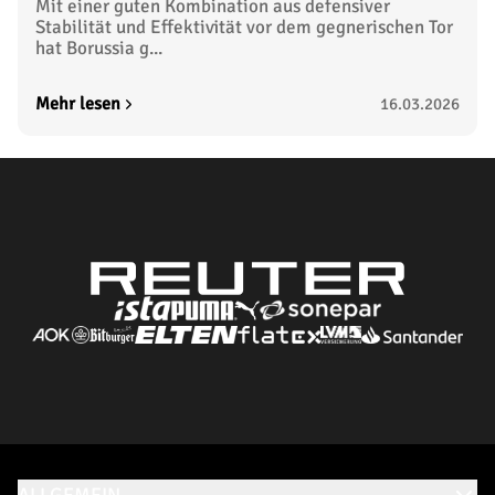
Mit einer guten Kombination aus defensiver
Stabilität und Effektivität vor dem gegnerischen Tor
hat Borussia g...
Mehr lesen
16.03.2026