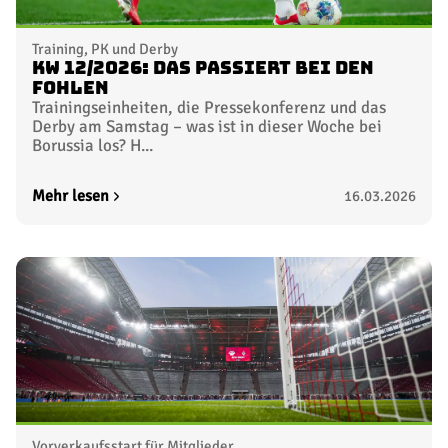
Training, PK und Derby
KW 12/2026: Das passiert bei den
Fohlen
Trainingseinheiten, die Pressekonferenz und das
Derby am Samstag – was ist in dieser Woche bei
Borussia los? H...
Mehr lesen
16.03.2026
Vorverkaufsstart für Mitglieder