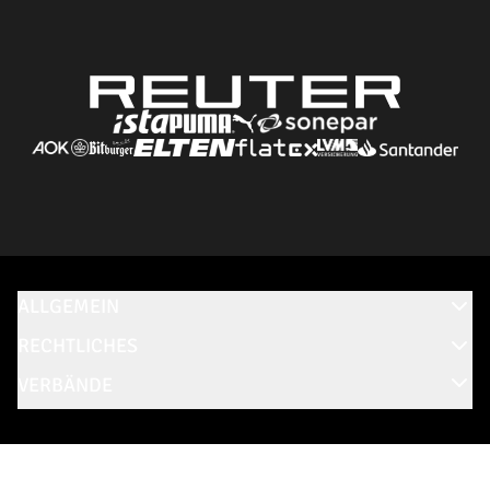
ALLGEMEIN
RECHTLICHES
VERBÄNDE